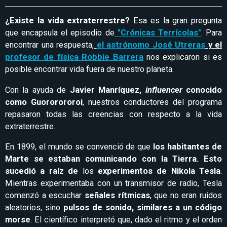
¿Existe la vida extraterrestre?
Esa es la gran pregunta
que encapsula el episodio de
"Crónicas Terrícolas"
. Para
encontrar una respuesta,
el astrónomo José Utreras
y el
profesor de física Robbie Barrera
nos explicaron si es
posible encontrar vida fuera de nuestro planeta.
Con la ayuda de
Javier Manríquez,
influencer
conocido
como Guororororoi
, nuestros conductores del programa
repasaron todas las creencias con respecto a la vida
extraterrestre.
En 1899, el mundo se convenció de que
los habitantes de
Marte se estaban comunicando con la Tierra. Esto
sucedió a raíz de
los
experimentos de Nikola Tesla
.
Mientras experimentaba con un transmisor de radio, Tesla
comenzó a escuchar
señales rítmicas
, que no eran ruidos
aleatorios, sino
pulsos de sonido, similares a un código
morse
. El científico interpretó que, dado el ritmo y el orden