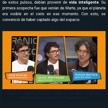
de estos pulsos, debían provenir de
vida inteligente
. Su
primera sospecha fue que venían de Marte, ya que el planeta
era visible en el cielo en ese momento. Con esto, se
convenció de haber captado algo del espacio.
Panel de Crónicas Terrícolas habla de la posibilidad de vida
extraterrestre. Créditos: YouTube Media UC.