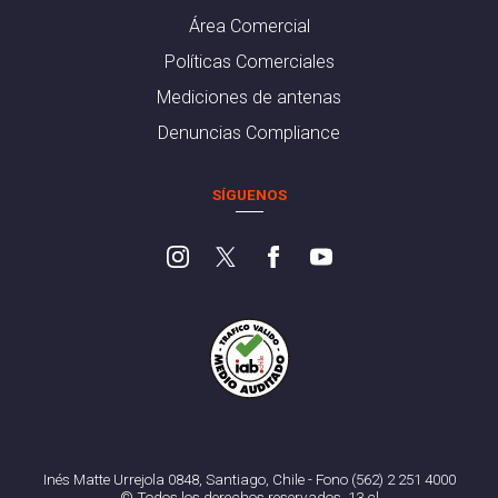
Área Comercial
Políticas Comerciales
Mediciones de antenas
Denuncias Compliance
SÍGUENOS
Inés Matte Urrejola 0848, Santiago, Chile - Fono (562) 2 251 4000
© Todos los derechos reservados. 13.cl