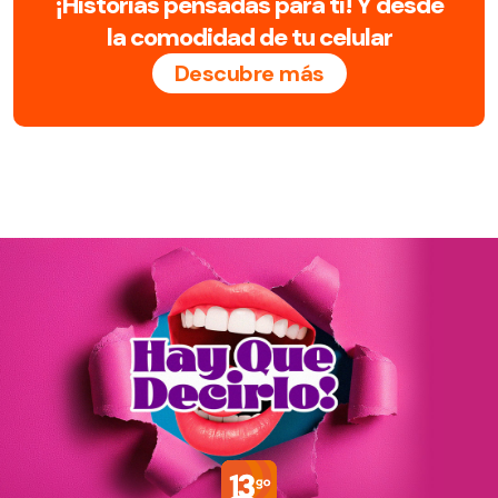
¡Historias pensadas para ti! Y desde
la comodidad de tu celular
Descubre más