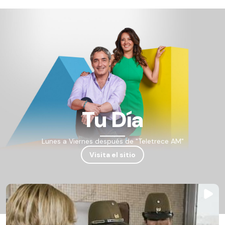
Tu Día
Lunes a Viernes después de "Teletrece AM"
Visita el sitio