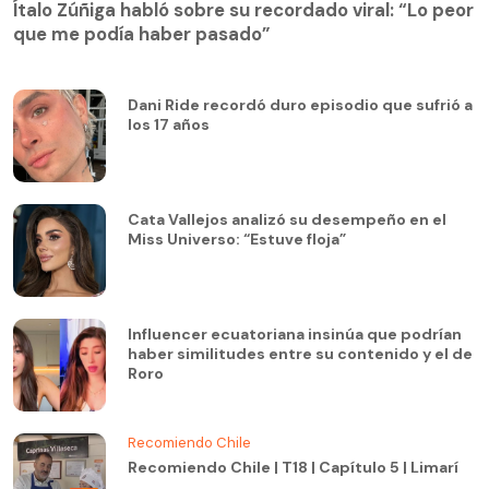
Ítalo Zúñiga habló sobre su recordado viral: “Lo peor
que me podía haber pasado”
Dani Ride recordó duro episodio que sufrió a
los 17 años
Cata Vallejos analizó su desempeño en el
Miss Universo: “Estuve floja”
Influencer ecuatoriana insinúa que podrían
haber similitudes entre su contenido y el de
Roro
Recomiendo Chile
Recomiendo Chile | T18 | Capítulo 5 | Limarí