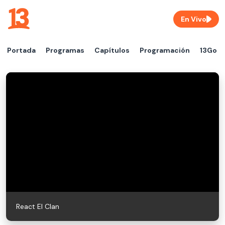
En Vivo
Portada
Programas
Capítulos
Programación
13Go
React El Clan