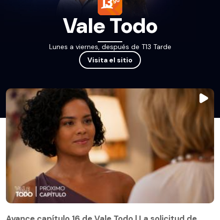
Vale Todo
Lunes a viernes, después de T13 Tarde
Visita el sitio
Avance capítulo 16 de Vale Todo | La solicitud de