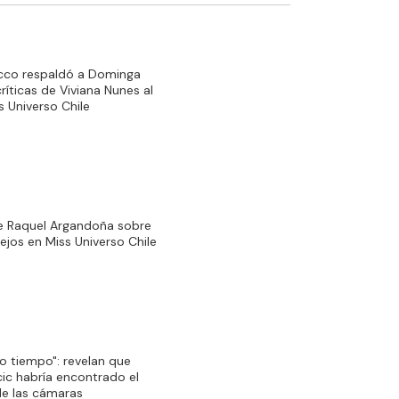
occo respaldó a Dominga
ríticas de Viviana Nunes al
s Universo Chile
e Raquel Argandoña sobre
lejos en Miss Universo Chile
 tiempo": revelan que
ic habría encontrado el
de las cámaras