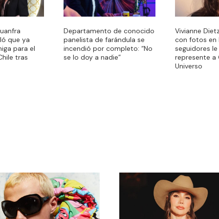
Juanfra
Departamento de conocido
Vivianne Diet
ló que ya
panelista de farándula se
con fotos en b
miga para el
incendió por completo: “No
seguidores le
hile tras
se lo doy a nadie”
represente a 
Universo