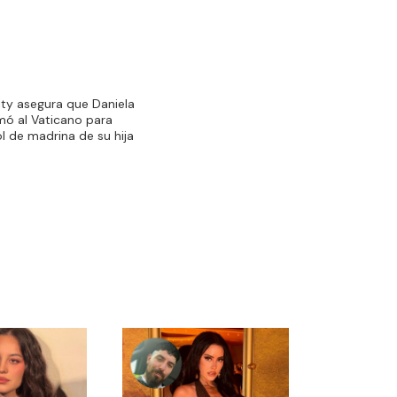
ity asegura que Daniela
amó al Vaticano para
rol de madrina de su hija