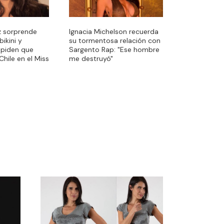
z sorprende
Ignacia Michelson recuerda
ikini y
su tormentosa relación con
 piden que
Sargento Rap: "Ese hombre
Chile en el Miss
me destruyó"