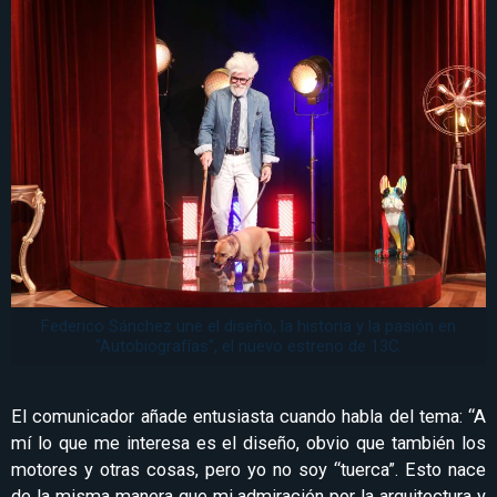
Federico Sánchez une el diseño, la historia y la pasión en
"Autobiografías", el nuevo estreno de 13C.
El comunicador añade entusiasta cuando habla del tema: “A
mí lo que me interesa es el diseño, obvio que también los
motores y otras cosas, pero yo no soy “tuerca”. Esto nace
de la misma manera que mi admiración por la arquitectura y