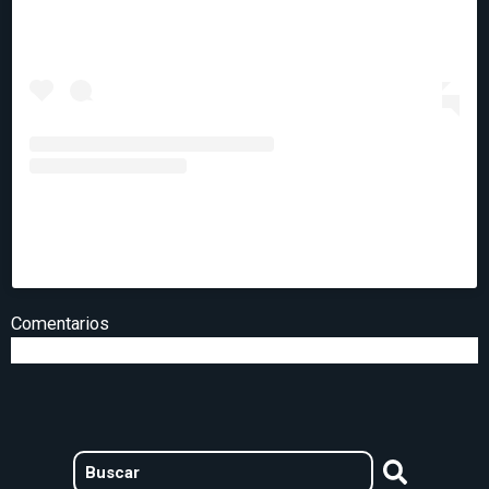
Una publicación compartida de Autobiografías
(@autobiografias.cl)
Comentarios