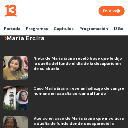
En Vivo
Portada
Programas
Capítulos
Programación
13Go
María Ercira
Nieta de María Ercira reveló frase que le dijo
la dueña del fundo el día de la desaparición
de su abuela
Caso María Ercira: revelan hallazgo de sangre
humana en cabaña cercana al fundo
Vuelco en caso de María Ercira que involucra
a dueña de fundo donde desapareció la