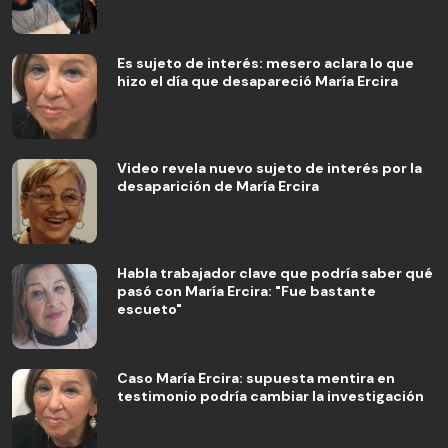
Es sujeto de interés: mesero aclara lo que
hizo el día que desapareció María Ercira
Video revela nuevo sujeto de interés por la
desaparición de María Ercira
Habla trabajador clave que podría saber qué
pasó con María Ercira: "Fue bastante
escueto"
Caso María Ercira: supuesta mentira en
testimonio podría cambiar la investigación