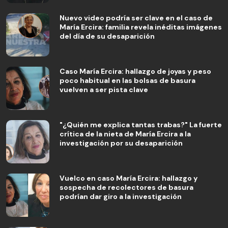
Nuevo video podría ser clave en el caso de
María Ercira: familia revela inéditas imágenes
del día de su desaparición
Caso María Ercira: hallazgo de joyas y peso
poco habitual en las bolsas de basura
vuelven a ser pista clave
"¿Quién me explica tantas trabas?" La fuerte
crítica de la nieta de María Ercira a la
investigación por su desaparición
Vuelco en caso María Ercira: hallazgo y
sospecha de recolectores de basura
podrían dar giro a la investigación