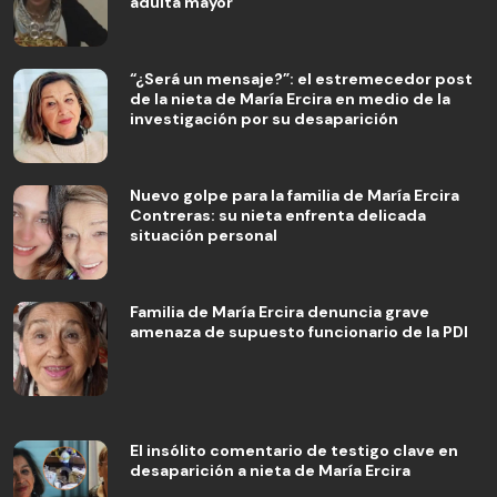
adulta mayor
“¿Será un mensaje?”: el estremecedor post
de la nieta de María Ercira en medio de la
investigación por su desaparición
Nuevo golpe para la familia de María Ercira
Contreras: su nieta enfrenta delicada
situación personal
Familia de María Ercira denuncia grave
amenaza de supuesto funcionario de la PDI
El insólito comentario de testigo clave en
desaparición a nieta de María Ercira