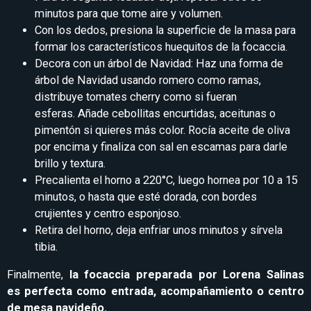
minutos para que tome aire y volumen.
Con los dedos, presiona la superficie de la masa para
formar los característicos huequitos de la focaccia.
Decora con un árbol de Navidad: Haz una forma de
árbol de Navidad usando romero como ramas,
distribuye tomates cherry como si fueran
esferas. Añade cebollitas encurtidas, aceitunas o
pimentón si quieres más color. Rocía aceite de oliva
por encima y finaliza con sal en escamas para darle
brillo y textura.
Precalienta el horno a 220°C, luego hornea por 10 a 15
minutos, o hasta que esté dorada, con bordes
crujientes y centro esponjoso.
Retira del horno, deja enfriar unos minutos y sírvela
tibia.
Finalmente,
la focaccia preparada por Lorena Salinas
es perfecta como entrada, acompañamiento o centro
de mesa navideño.