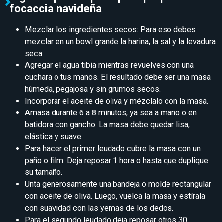
focaccia navideña
Mezclar los ingredientes secos: Para eso debes
mezclar en un bowl grande la harina, la sal y la levadura
seca.
Agregar el agua tibia mientras revuelves con una
cuchara o tus manos. El resultado debe ser una masa
húmeda, pegajosa y sin grumos secos.
Incorporar el aceite de oliva y mézclalo con la masa.
Amasa durante 6 a 8 minutos, ya sea a mano o en
batidora con gancho. La masa debe quedar lisa,
elástica y suave.
Para hacer el primer leudado cubre la masa con un
paño o film. Deja reposar 1 hora o hasta que duplique
su tamaño.
Unta generosamente una bandeja o molde rectangular
con aceite de oliva. Luego, vuelca la masa y estírala
con suavidad con las yemas de los dedos.
Para el segundo leudado deja reposar otros 30