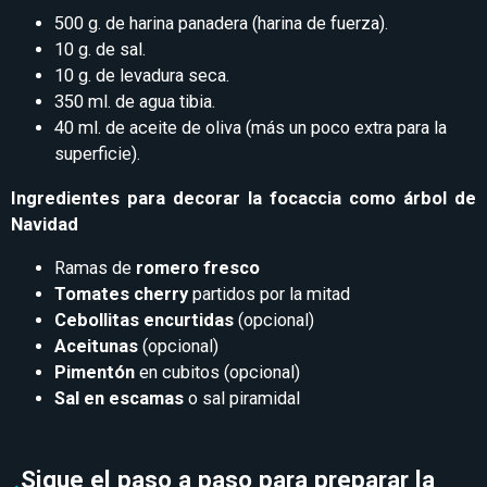
500 g. de harina panadera (harina de fuerza).
10 g. de sal.
10 g. de levadura seca.
350 ml. de agua tibia.
40 ml. de aceite de oliva (más un poco extra para la
superficie).
Ingredientes para decorar la focaccia como árbol de
Navidad
Ramas de
romero fresco
Tomates cherry
partidos por la mitad
Cebollitas encurtidas
(opcional)
Aceitunas
(opcional)
Pimentón
en cubitos (opcional)
Sal en escamas
o sal piramidal
Sigue el paso a paso para preparar la