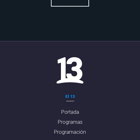
El 13
Portada
Programas
Programación