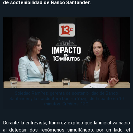
de sostenibilidad de Banco Santander.
Soledad Ramírez, gerenta de sostenibilidad de Banco
Santander y la conductora Daniela Yazigi de Impacto en 10
minutos. Créditos: 13C.
Durante la entrevista, Ramírez explicó que la iniciativa nació
al detectar dos fenómenos simultáneos: por un lado, el