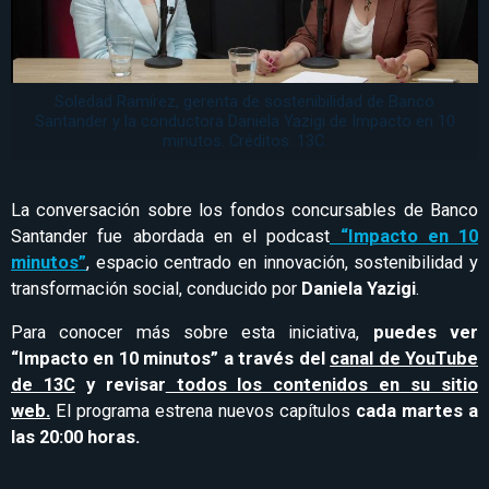
Soledad Ramírez, gerenta de sostenibilidad de Banco
Santander y la conductora Daniela Yazigi de Impacto en 10
minutos. Créditos: 13C.
La conversación sobre los fondos concursables de Banco
Santander
fue abordada en el podcast
“Impacto en 10
minutos”
, espacio centrado en innovación, sostenibilidad y
transformación social, conducido por
Daniela Yazigi
.
Para conocer más sobre esta iniciativa,
puedes ver
“Impacto en 10 minutos” a través del
canal de YouTube
de 13C
y revisar
todos los contenidos en su sitio
web.
El programa estrena nuevos capítulos
cada martes a
las 20:00 horas.