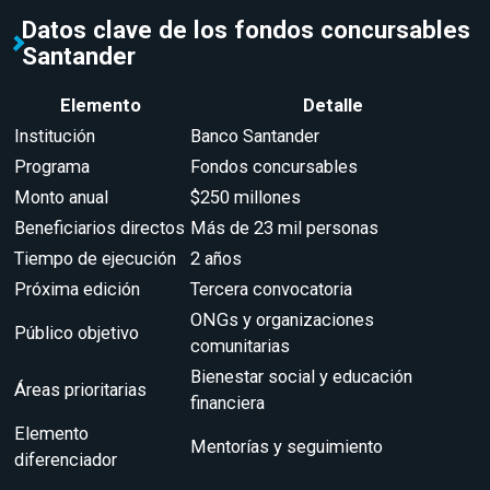
Datos clave de los fondos concursables
Santander
Elemento
Detalle
Institución
Banco Santander
Programa
Fondos concursables
Monto anual
$250 millones
Beneficiarios directos
Más de 23 mil personas
Tiempo de ejecución
2 años
Próxima edición
Tercera convocatoria
ONGs y organizaciones
Público objetivo
comunitarias
Bienestar social y educación
Áreas prioritarias
financiera
Elemento
Mentorías y seguimiento
diferenciador