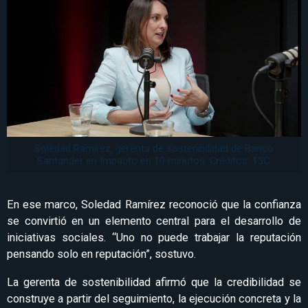
Soledad Ramírez, gerenta de sostenibilidad de Banco
Santander en Impacto en 10 minutos. Créditos: 13C.
En ese marco, Soledad Ramírez reconoció que la confianza
se convirtió en un elemento central para el desarrollo de
iniciativas sociales. “Uno no puede trabajar la reputación
pensando solo en reputación”, sostuvo.
La gerenta de sostenibilidad afirmó que la credibilidad se
construye a partir del seguimiento, la ejecución concreta y la