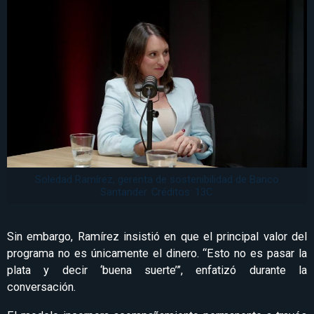
Soledad Ramírez, gerenta de sostenibilidad de Banco
Santander. Créditos: 13C.
Sin embargo, Ramírez insistió en que el principal valor del
programa no es únicamente el dinero. “Esto no es pasar la
plata y decir ‘buena suerte’”, enfatizó durante la
conversación.