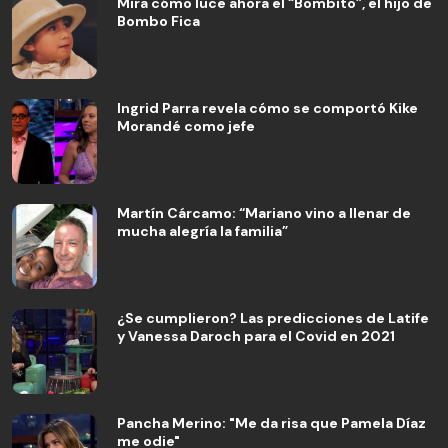
Mira cómo luce ahora el “Bombito”, el hijo de
Bombo Fica
Ingrid Parra revela cómo se comportó Kike
Morandé como jefe
Martín Cárcamo: “Mariano vino a llenar de
mucha alegría la familia”
¿Se cumplieron? Las predicciones de Latife
y Vanessa Daroch para el Covid en 2021
Pancha Merino: "Me da risa que Pamela Díaz
me odie"