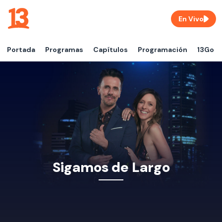
En Vivo
Portada
Programas
Capítulos
Programación
13Go
Sigamos de Largo