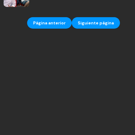
Página anterior
Siguiente página