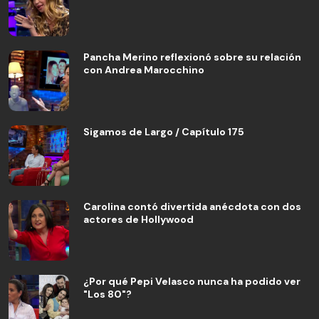
Pancha Merino reflexionó sobre su relación
con Andrea Marocchino
Sigamos de Largo / Capítulo 175
Carolina contó divertida anécdota con dos
actores de Hollywood
¿Por qué Pepi Velasco nunca ha podido ver
"Los 80"?