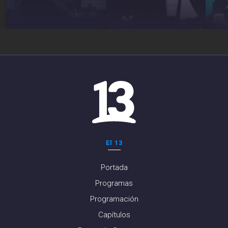
El 13
Portada
Programas
Programación
Capítulos