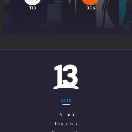
T13
13Go
El 13
Portada
Programas