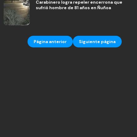
Carabinero logra repeler encerrona que
sufrió hombre de 81 años en Ñuñoa
Página anterior
Siguiente página