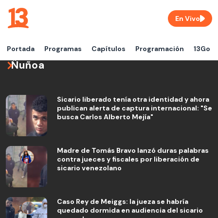
En Vivo
Portada
Programas
Capítulos
Programación
13Go
Ñuñoa
Sicario liberado tenía otra identidad y ahora
publican alerta de captura internacional: "Se
busca Carlos Alberto Mejía"
Madre de Tomás Bravo lanzó duras palabras
contra jueces y fiscales por liberación de
sicario venezolano
Caso Rey de Meiggs: la jueza se habría
quedado dormida en audiencia del sicario