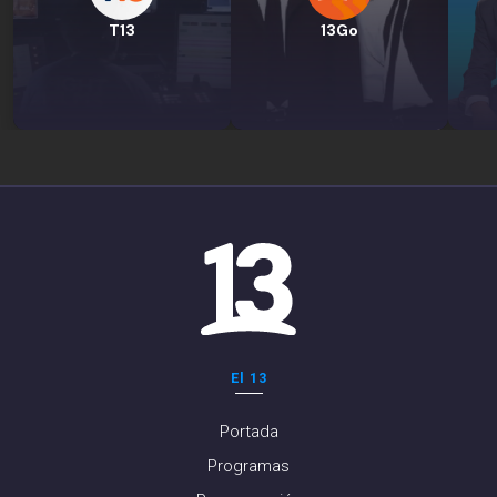
T13
13Go
El 13
Portada
Programas