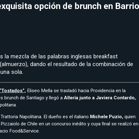
exquisita opción de brunch en Barri
s la mezcla de las palabras inglesas breakfast
(almuerzo), dando el resultado de la combinación de
una sola.
“Tostados”,
Eliseo Mella se trasladó hacia Providencia en la
s brunch de Santiago y llegó a
Allería junto a Javiera Contardo,
apolitana.
 Trattoria Napolitana. El dueño es el italiano
Michele Puzio,
quien
Pizzaiolo de Chile en un concurso inédito y cuya final se realizó en
pacio Food&Service.