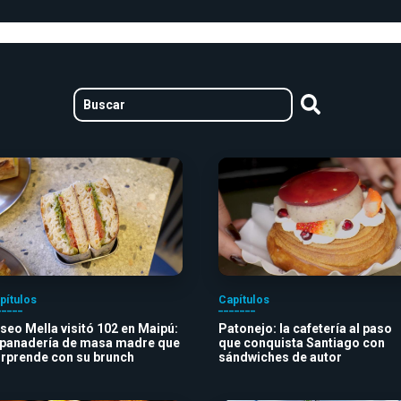
pítulos
Capítulos
iseo Mella visitó 102 en Maipú:
Patonejo: la cafetería al paso
 panadería de masa madre que
que conquista Santiago con
rprende con su brunch
sándwiches de autor