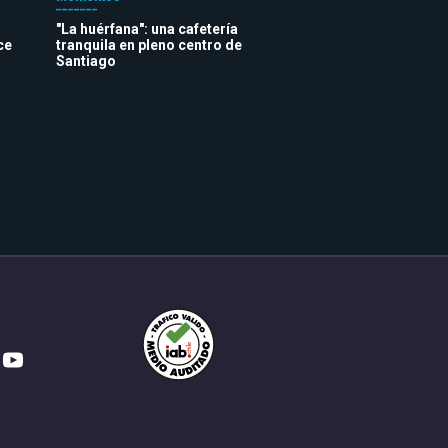
"La huérfana": una cafetería
ce
tranquila en pleno centro de
Santiago