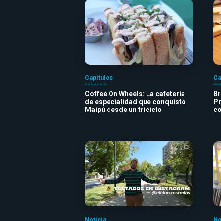
Capítulos
Ca
Coffee On Wheels: La cafetería
Br
de especialidad que conquistó
Pr
Maipú desde un triciclo
co
Noticia
No