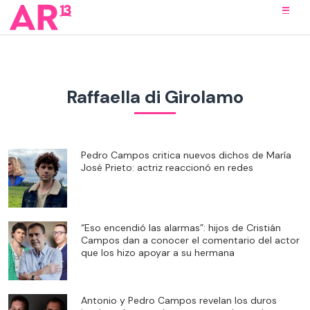
Raffaella di Girolamo
Pedro Campos critica nuevos dichos de María
José Prieto: actriz reaccionó en redes
“Eso encendió las alarmas”: hijos de Cristián
Campos dan a conocer el comentario del actor
que los hizo apoyar a su hermana
Antonio y Pedro Campos revelan los duros