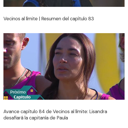
Vecinos al límite | Resumen del capítulo 83
Vecinos al límite | Resumen del capítulo 83
Avance capítulo 84 de Vecinos al límite: Lisandra
desafiará la capitanía de Paula
Avance capítulo 84 de Vecinos al límite: Lisandra
desafiará la capitanía de Paula