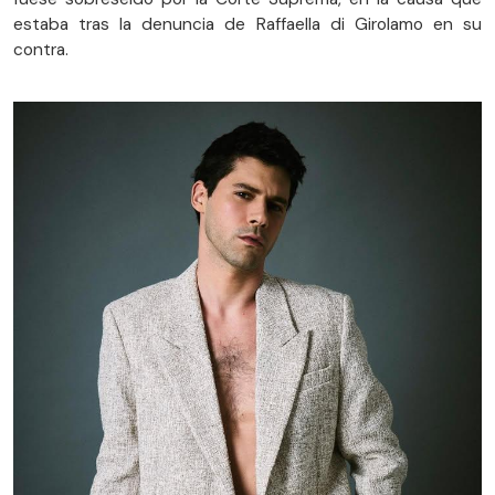
estaba tras la denuncia de Raffaella di Girolamo en su
contra.