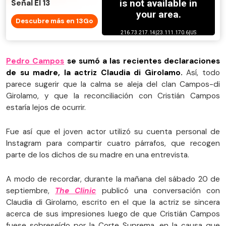
Señal El 13
Descubre más en 13Go
Pedro Campos
se sumó a las recientes declaraciones
de su madre, la actriz Claudia di Girolamo.
Así, todo
parece sugerir que la calma se aleja del clan Campos-di
Girolamo, y que la reconciliación con Cristián Campos
estaría lejos de ocurrir.
Fue así que el joven actor utilizó su cuenta personal de
Instagram para compartir cuatro párrafos, que recogen
parte de los dichos de su madre en una entrevista.
A modo de recordar, durante la mañana del sábado 20 de
septiembre,
The Clinic
publicó una conversación con
Claudia di Girolamo, escrito en el que la actriz se sincera
acerca de sus impresiones luego de que Cristián Campos
fuese sobreseído por la Corte Suprema, en la causa que