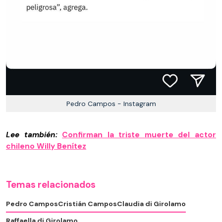
Pedro Campos - Instagram
Lee también:
Confirman la triste muerte del actor
chileno Willy Benítez
Temas relacionados
Pedro Campos
Cristián Campos
Claudia di Girolamo
Raffaella di Girolamo