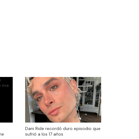
Dani Ride recordó duro episodio que
me
sufrió a los 17 años