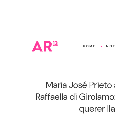
HOME
NOT
María José Prieto 
Raffaella di Girolamo
querer ll