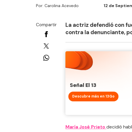
Por: Carolina Acevedo
12 de Septiem
La actriz defendió con f
Compartir
contra la denunciante, p
Señal El 13
Descubre más en 13Go
María José Prieto
decidió habl