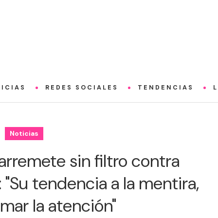
ICIAS
REDES SOCIALES
TENDENCIAS
Noticias
arremete sin filtro contra
: "Su tendencia a la mentira,
amar la atención"