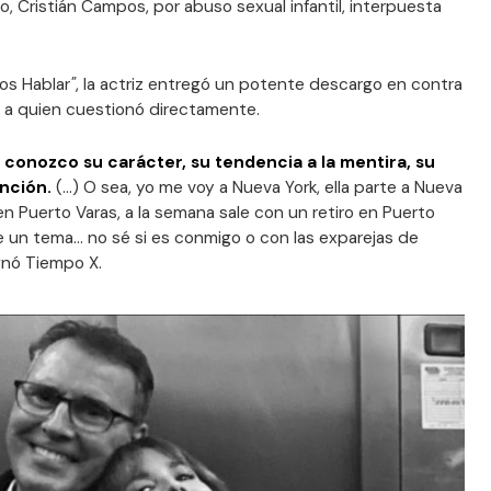
 Cristián Campos, por abuso sexual infantil, interpuesta
os Hablar
"
, la actriz entregó un potente descargo en contra
o, a quien cuestionó directamente.
 conozco su carácter, su tendencia a la mentira, su
ención.
(…) O sea, yo me voy a Nueva York, ella parte a Nueva
en Puerto Varas, a la semana sale con un retiro en Puerto
ene un tema… no sé si es conmigo o con las exparejas de
gnó Tiempo X.