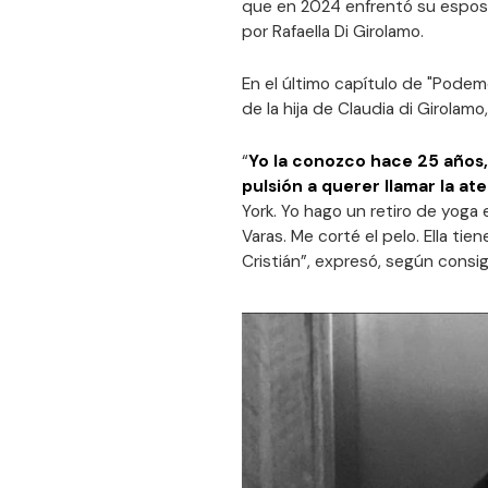
que en 2024 enfrentó su esposo,
por Rafaella Di Girolamo.
En el último capítulo de "Podem
de la hija de Claudia di Girolam
“
Yo la conozco hace 25 años,
pulsión a querer llamar la at
York. Yo hago un retiro de yoga 
Varas. Me corté el pelo. Ella ti
Cristián”, expresó, según consi