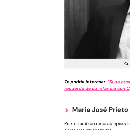
Cri
Te podría interesar:
"Si no ere
recuerdo de su infancia con C
María José Prieto
Prieto también recordó episod