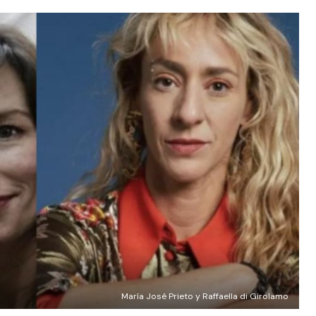
María José Prieto y Raffaella di Girolamo