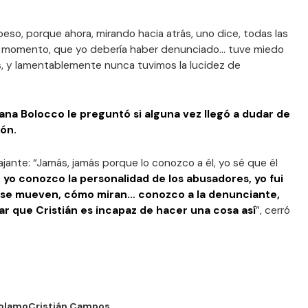
eso, porque ahora, mirando hacia atrás, uno dice, todas las
 momento, que yo debería haber denunciado… tuve miedo
, y lamentablemente nunca tuvimos la lucidez de
ana Bolocco le preguntó si alguna vez llegó a dudar de
ión.
ajante: “Jamás, jamás porque lo conozco a él, yo sé que él
,
yo conozco la personalidad de los abusadores, yo fui
 se mueven, cómo miran… conozco a la denunciante,
r que Cristián es incapaz de hacer una cosa así
”, cerró
rolamo
Cristián Campos