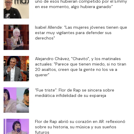
uno de esos hubieran competido por el Emmy
en ese momento, algo hubiera ganado”
Isabel Allende: “Las mujeres jóvenes tienen que
estar muy vigilantes para defender sus
derechos"
Alejandro Chávez, "Chavito", y los matinales
actuales: "Parece que tienen miedo, si no tiran
20 asaltos, creen que la gente no los va a
querer"
“Fue triste”: Flor de Rap se sincera sobre
mediática infidelidad de su expareja
Flor de Rap abrió su corazón en AR: reflexionó
sobre su historia, su música y sus sueños
futuros