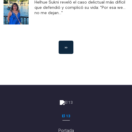
Helhue Sukni reveló el caso delictual más difícil
que defendió y complicó su vida: "Por esa we...
no me dejan..."
››
El 13
Portada