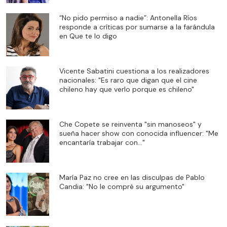
“No pido permiso a nadie”: Antonella Ríos
responde a críticas por sumarse a la farándula
en Que te lo digo
Vicente Sabatini cuestiona a los realizadores
nacionales: "Es raro que digan que el cine
chileno hay que verlo porque es chileno"
Che Copete se reinventa "sin manoseos" y
sueña hacer show con conocida influencer: "Me
encantaría trabajar con..."
María Paz no cree en las disculpas de Pablo
Candia: "No le compré su argumento"