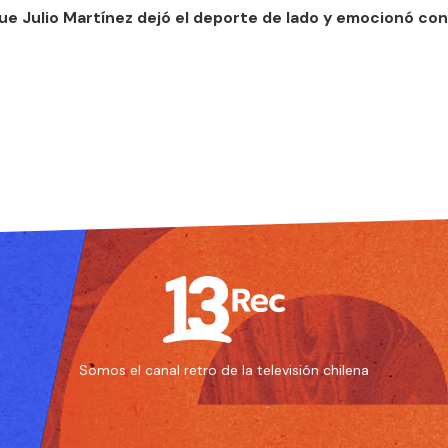
que Julio Martínez dejó el deporte de lado y emocionó co
Somos el canal retro de la televisión chilena