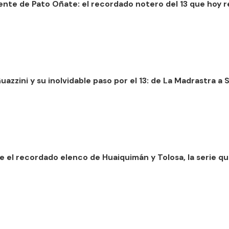
sente de Pato Oñate: el recordado notero del 13 que hoy 
azzini y su inolvidable paso por el 13: de La Madrastra a
e el recordado elenco de Huaiquimán y Tolosa, la serie qu