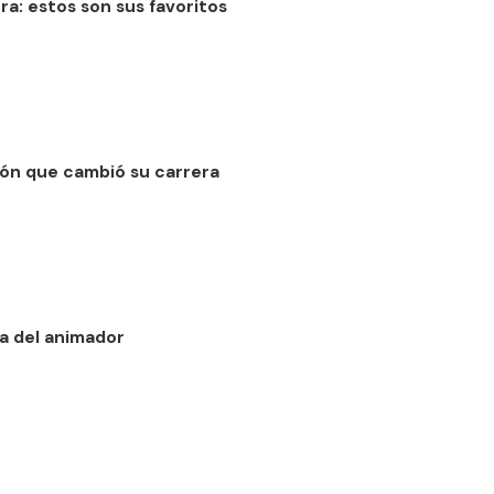
a: estos son sus favoritos
ión que cambió su carrera
ia del animador