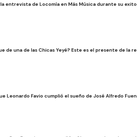
 la entrevista de Locomía en Más Música durante su exitos
ue de una de las Chicas Yeyé? Este es el presente de la
 que Leonardo Favio cumplió el sueño de José Alfredo Fu