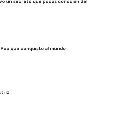
ivo un secreto que pocos conocían del
el Pop que conquistó al mundo
triz