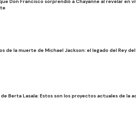
 que Don Francisco sorprendió a Chayanne al revelar en v
te
ños de la muerte de Michael Jackson: el legado del Rey d
de Berta Lasala: Estos son los proyectos actuales de la ac