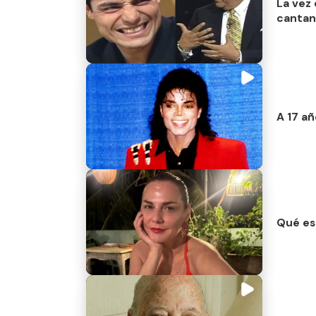
La vez
cantan
A 17 a
Qué es 