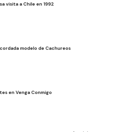
a visita a Chile en 1992
 recordada modelo de Cachureos
entes en Venga Conmigo