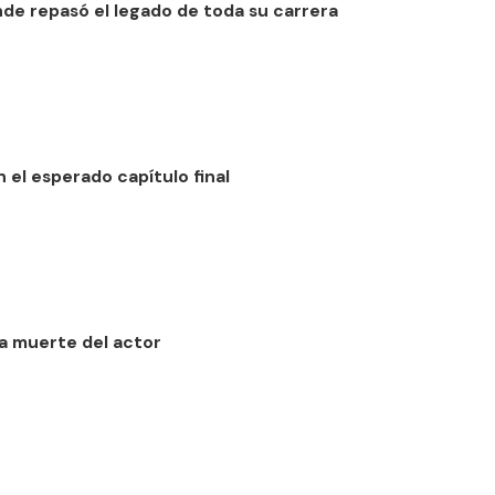
nde repasó el legado de toda su carrera
 el esperado capítulo final
la muerte del actor