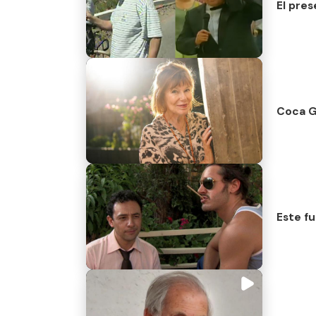
El pre
Coca Gu
Este fu