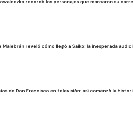
Kowaleczko recordó los personajes que marcaron su carrer
 Malebrán reveló cómo llegó a Saiko: la inesperada audic
cios de Don Francisco en televisión: así comenzó la histor