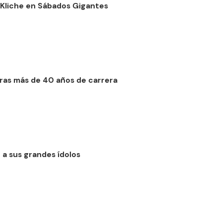
r Kliche en Sábados Gigantes
 tras más de 40 años de carrera
o a sus grandes ídolos