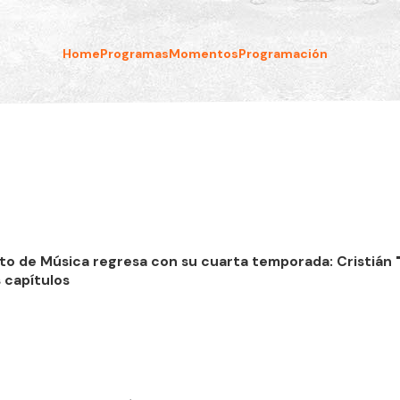
Home
Programas
Momentos
Programación
to de Música regresa con su cuarta temporada: Cristián "
 capítulos