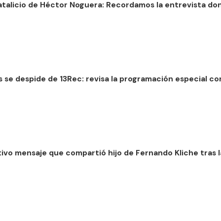
natalicio de Héctor Noguera: Recordamos la entrevista do
se despide de 13Rec: revisa la programación especial con
tivo mensaje que compartió hijo de Fernando Kliche tras 