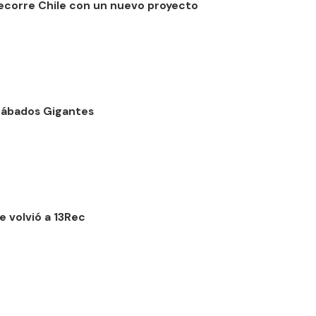
recorre Chile con un nuevo proyecto
 Sábados Gigantes
e volvió a 13Rec