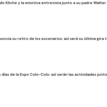
do Kliche y la emotiva entrevista junto a su padre Walte
uncia su retiro de los escenarios: así será su última gira
 días de la Expo Colo-Colo: así serán las actividades junt