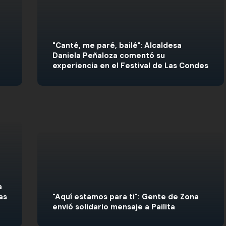
"Canté, me paré, bailé": Alcaldesa
Daniela Peñaloza comentó su
experiencia en el Festival de Las Condes
a
as
"Aquí estamos para ti": Gente de Zona
envió solidario mensaje a Pailita