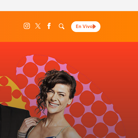
En Vivo