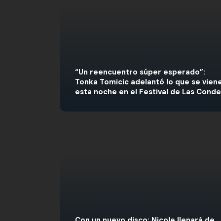
“Un reencuentro súper esperado”:
Tonka Tomicic adelantó lo que se vien
esta noche en el Festival de Las Cond
Con un nuevo disco: Nicole llenará de