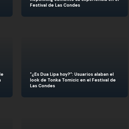
Festival de Las Condes
de
"¿Es Dua Lipa hoy?": Usuarios alaban el
n
look de Tonka Tomicic en el Festival de
Las Condes