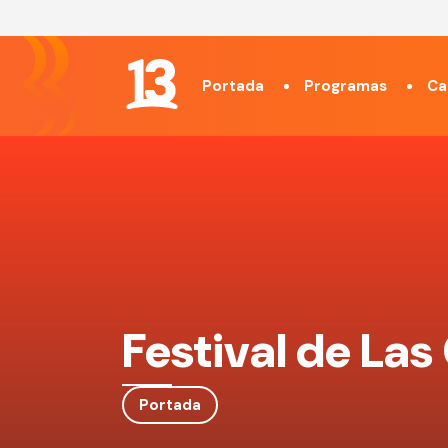
Portada
Programas
Ca
Festival de La
Portada