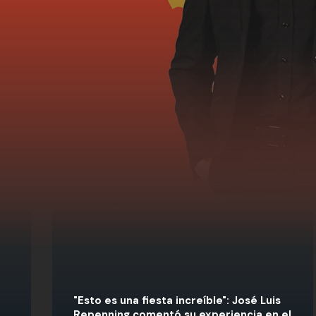
"Esto es una fiesta increíble": José Luis
Repenning comentó su experiencia en el