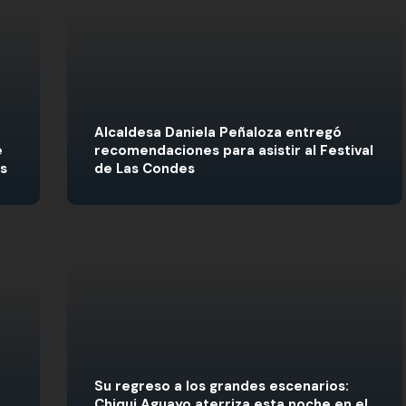
Alcaldesa Daniela Peñaloza entregó
e
recomendaciones para asistir al Festival
es
de Las Condes
Su regreso a los grandes escenarios:
Chiqui Aguayo aterriza esta noche en el