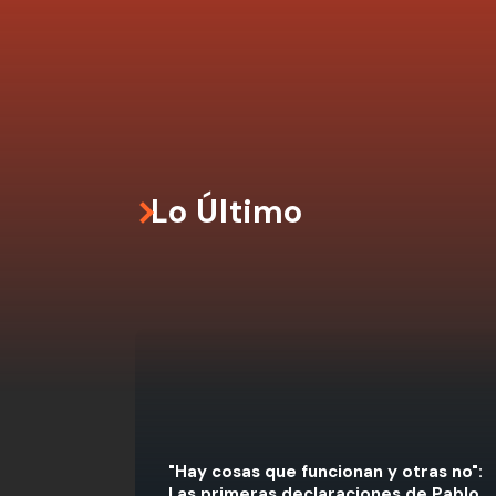
Lo Último
"Hay cosas que funcionan y otras no":
Las primeras declaraciones de Pablo