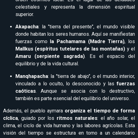
celestiales y representa la dimensión espiritual
superior.
Akapacha
: la "tierra del presente", el mundo visible
donde habitan los seres humanos. Aquí se manifiestan
fuerzas como
la Pachamama (Madre Tierra)
, los
Mallkus (espíritus tutelares de las montañas)
y el
Amaru (serpiente sagrada)
. Es el espacio del
equilibrio y de la vida cultural.
Manqhapacha
: la "tierra de abajo", o el mundo interior,
vinculado a lo oculto, lo desconocido y las
fuerzas
caóticas
. Aunque se asocia con lo destructivo,
también es parte esencial del equilibrio del universo.
Además, el pueblo aymara
organiza el tiempo de forma
cíclica
, guiado por los
ritmos naturales
: el año solar, el
clima, el ciclo de vida humano y las labores agrícolas. Esta
visión del tiempo se estructura en torno a un calendario