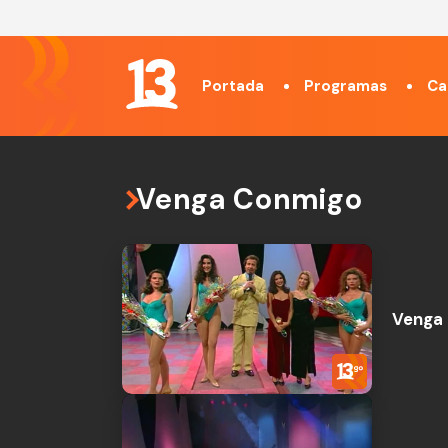
Portada
Programas
Ca
Venga Conmigo
Venga 