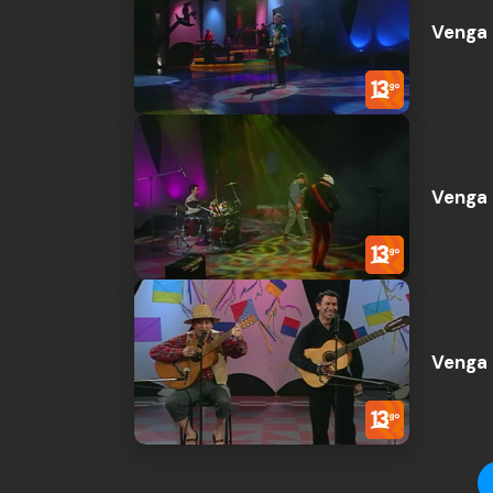
Venga 
Venga 
Venga 