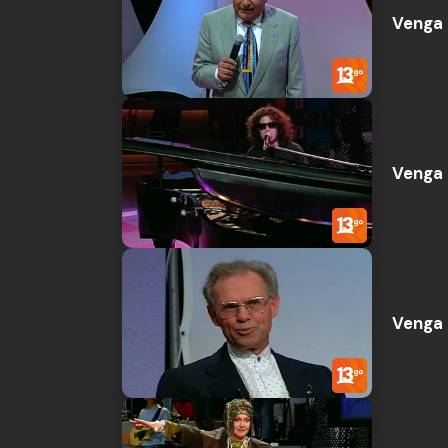
Venga 
Venga 
Venga 