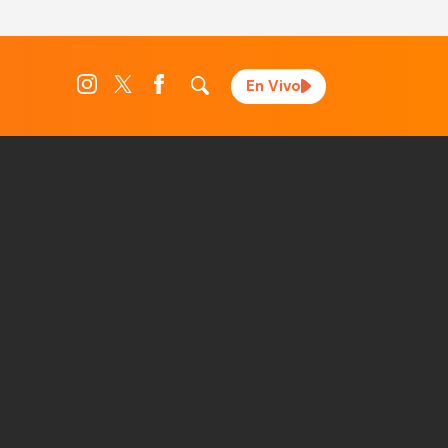
En Vivo