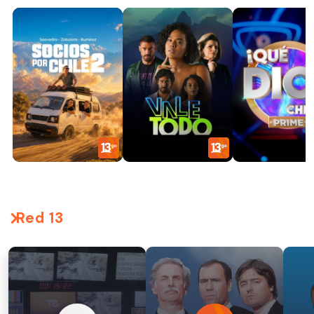
Red 13