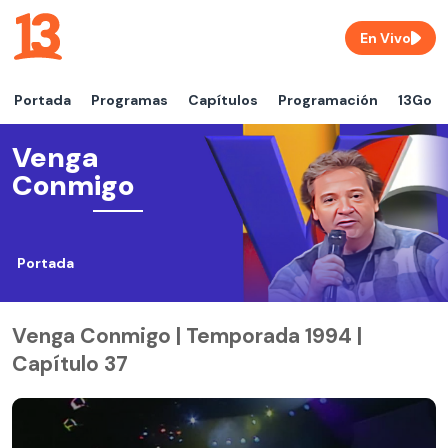
En Vivo
Portada
Programas
Capítulos
Programación
13Go
Venga
Conmigo
Portada
Venga Conmigo | Temporada 1994 |
Capítulo 37