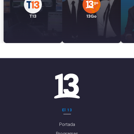
T13
13Go
El 13
Portada
Programas