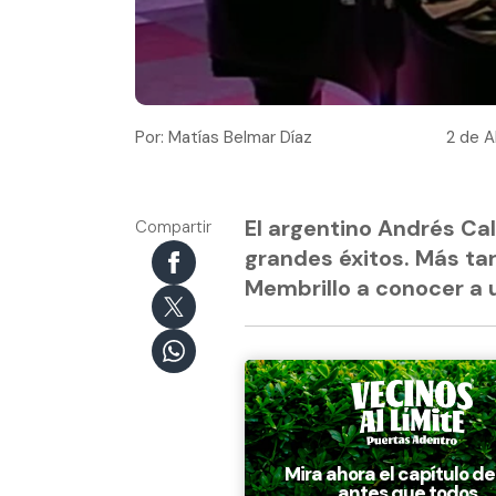
Por: Matías Belmar Díaz
2 de Ab
El argentino Andrés Ca
Compartir
grandes éxitos. Más tard
Membrillo a conocer a u