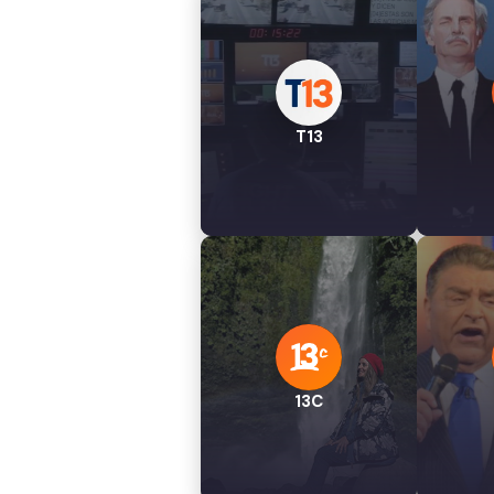
T13
13C