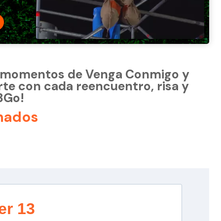
s momentos de Venga Conmigo y
te con cada reencuentro, risa y
13Go!
nados
er 13