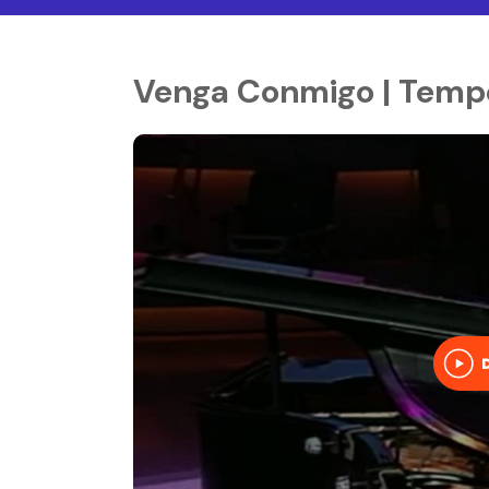
Venga Conmigo | Tempo