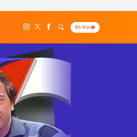
En Vivo