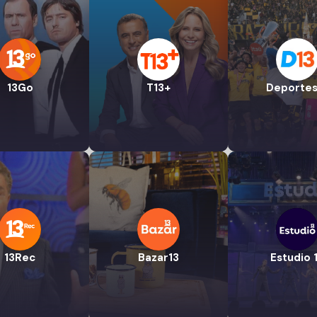
13Go
T13+
Deportes
13Rec
Bazar13
Estudio 