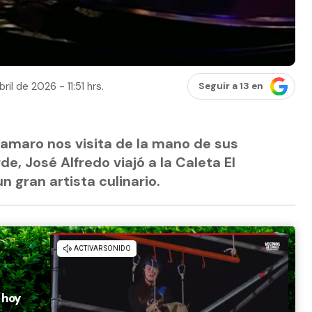
ril de 2026 - 11:51 hrs.
Seguir a 13 en
lamaro nos visita de la mano de sus
e, José Alfredo viajó a la Caleta El
n gran artista culinario.