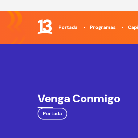
Portada
Programas
Capí
Venga Conmigo
Portada