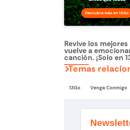
Descubre más en 13Go
Revive los mejore
vuelve a emocionar
canción. ¡Solo en 
Temas relacio
13Go
Venga Conmigo
Newslett