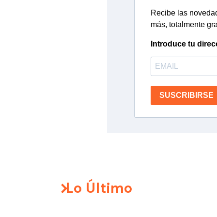
Recibe las novedade
más, totalmente gra
Introduce tu direc
SUSCRIBIRSE
Lo Último