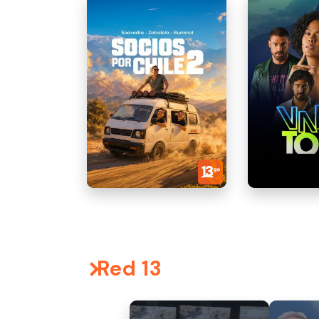
Red 13