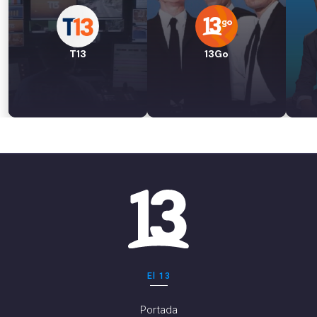
T13
13Go
El 13
Portada