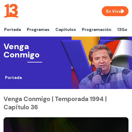
En Vivo
Portada
Programas
Capítulos
Programación
13Go
Venga
Conmigo
Portada
Venga Conmigo | Temporada 1994 |
Capítulo 36