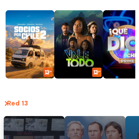
Red 13