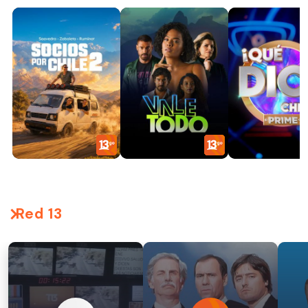
Red 13