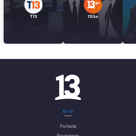
T13
13Go
El 13
Portada
Programas