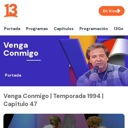
En Vivo
Portada
Programas
Capítulos
Programación
13Go
Venga
Conmigo
Portada
Venga Conmigo | Temporada 1994 |
Capítulo 47