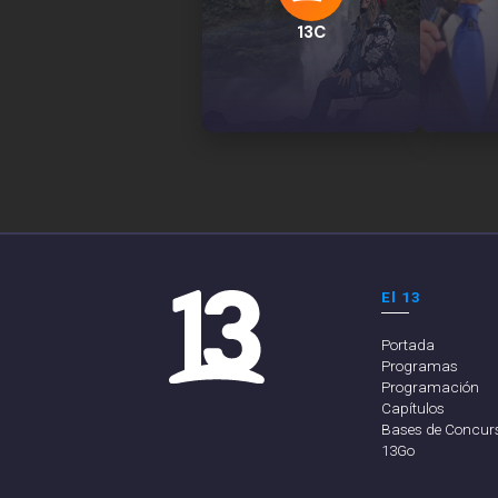
13C
El 13
Portada
Programas
Programación
Capítulos
Bases de Concur
13Go