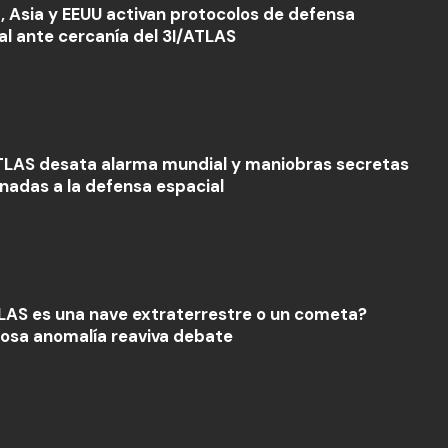
, Asia y EEUU activan protocolos de defensa
al ante cercanía del 3I/ATLAS
ATLAS desata alarma mundial y maniobras secretas
onadas a la defensa espacial
LAS es una nave extraterrestre o un cometa?
iosa anomalía reaviva debate