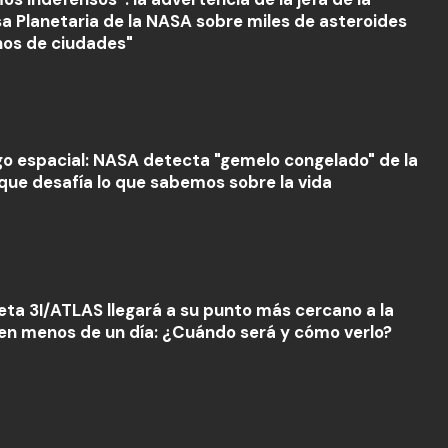
a Planetaria de la NASA sobre miles de asteroides
nos de ciudades"
go espacial: NASA detecta "gemelo congelado" de la
 que desafía lo que sabemos sobre la vida
eta 3I/ATLAS llegará a su punto más cercano a la
 en menos de un día: ¿Cuándo será y cómo verlo?