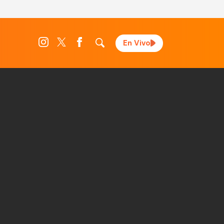
En Vivo