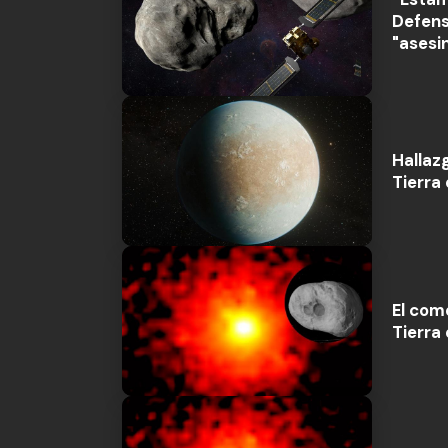
Defens
"asesi
Hallaz
Tierra
El com
Tierra