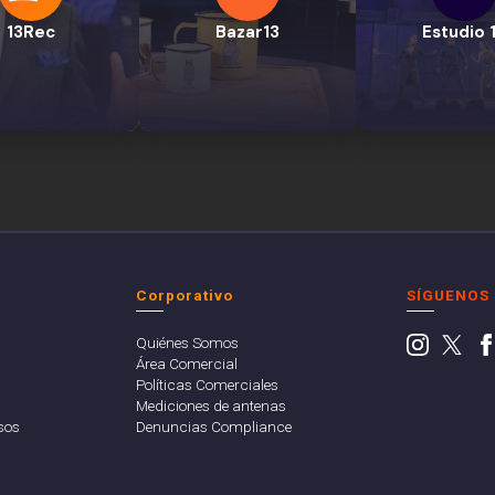
13Rec
Bazar13
Estudio 
Corporativo
SÍGUENOS
Quiénes Somos
Área Comercial
Políticas Comerciales
Mediciones de antenas
sos
Denuncias Compliance