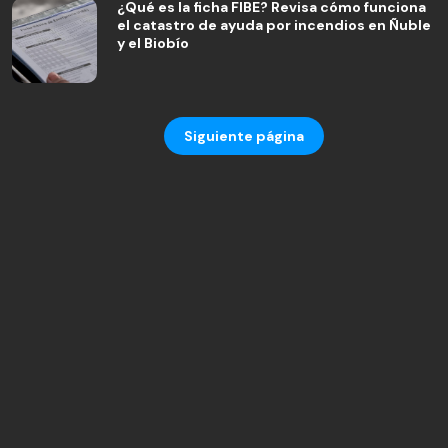
¿Qué es la ficha FIBE? Revisa cómo funciona
el catastro de ayuda por incendios en Ñuble
y el Biobío
Siguiente página