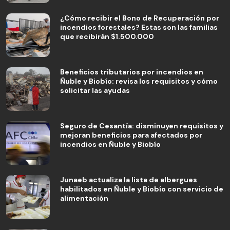
¿Cómo recibir el Bono de Recuperación por
incendios forestales? Estas son las familias
que recibirán $1.500.000
Beneficios tributarios por incendios en
Ñuble y Biobío: revisa los requisitos y cómo
solicitar las ayudas
Seguro de Cesantía: disminuyen requisitos y
mejoran beneficios para afectados por
incendios en Ñuble y Biobío
Junaeb actualiza la lista de albergues
habilitados en Ñuble y Biobío con servicio de
alimentación