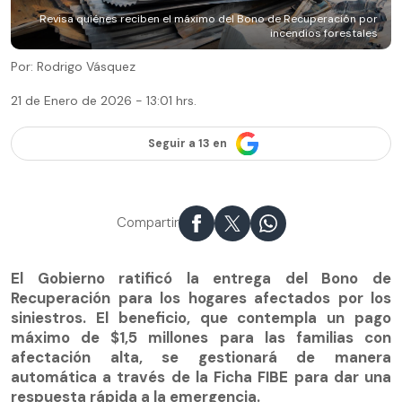
Revisa quiénes reciben el máximo del Bono de Recuperación por
incendios forestales
Por: Rodrigo Vásquez
21 de Enero de 2026 - 13:01 hrs.
Seguir a 13 en
Compartir
El Gobierno ratificó la entrega del Bono de
Recuperación para los hogares afectados por los
siniestros. El beneficio, que contempla un pago
máximo de $1,5 millones para las familias con
afectación alta, se gestionará de manera
automática a través de la Ficha FIBE para dar una
respuesta rápida a la emergencia.