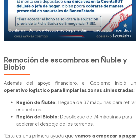
Confirman Bono de Recuperación para damnificados por incendios
forestales
Remoción de escombros en Ñuble y
Biobío
Además del apoyo financiero, el Gobierno inició un
operativo logístico para limpiar las zonas siniestradas
:
Región de Ñuble:
Llegada de 37 máquinas para retirar
escombros.
Región del Biobío:
Despliegue de 74 máquinas para
acelerar el despeje de los terrenos.
"Esta es una primera ayuda que
vamos a empezar a pagar