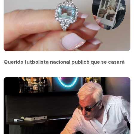
Querido futbolista nacional publicó que se casará