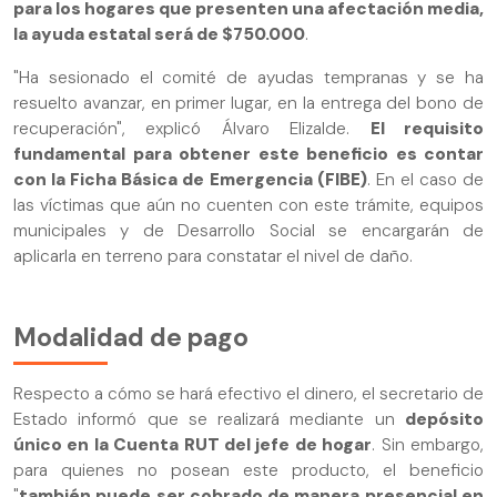
para los hogares que presenten una afectación media,
la ayuda estatal será de $750.000
.
"Ha sesionado el comité de ayudas tempranas y se ha
resuelto avanzar, en primer lugar, en la entrega del bono de
recuperación", explicó Álvaro Elizalde.
El requisito
fundamental para obtener este beneficio es contar
con la Ficha Básica de Emergencia (FIBE)
. En el caso de
las víctimas que aún no cuenten con este trámite, equipos
municipales y de Desarrollo Social se encargarán de
aplicarla en terreno para constatar el nivel de daño.
Modalidad de pago
Respecto a cómo se hará efectivo el dinero, el secretario de
Estado informó que se realizará mediante un
depósito
único en la Cuenta RUT del jefe de hogar
. Sin embargo,
para quienes no posean este producto, el beneficio
"
también puede ser cobrado de manera presencial en