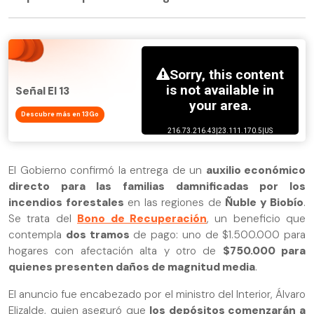
Señal El 13
Descubre más en 13Go
El Gobierno confirmó la entrega de un
auxilio económico
directo para las familias damnificadas por los
incendios forestales
en las regiones de
Ñuble y Biobío
.
Se trata del
Bono de Recuperación
, un beneficio que
contempla
dos tramos
de pago: uno de $1.500.000 para
hogares con afectación alta y otro de
$750.000 para
quienes presenten daños de magnitud media
.
El anuncio fue encabezado por el ministro del Interior, Álvaro
Elizalde, quien aseguró que
los depósitos comenzarán a