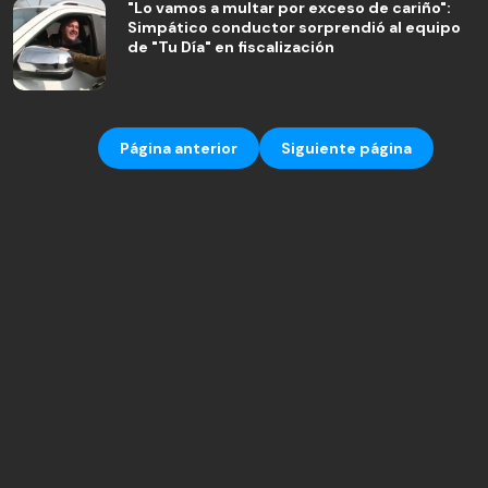
"Lo vamos a multar por exceso de cariño":
Simpático conductor sorprendió al equipo
de "Tu Día" en fiscalización
Página anterior
Siguiente página