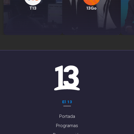
T13
13Go
El 13
Portada
Programas