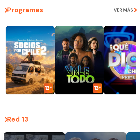
Programas
VER MÁS
Red 13