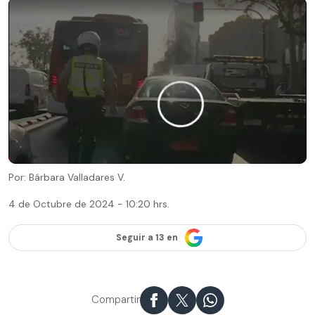
Por: Bárbara Valladares V.
4 de Octubre de 2024 - 10:20 hrs.
Seguir a 13 en
Compartir