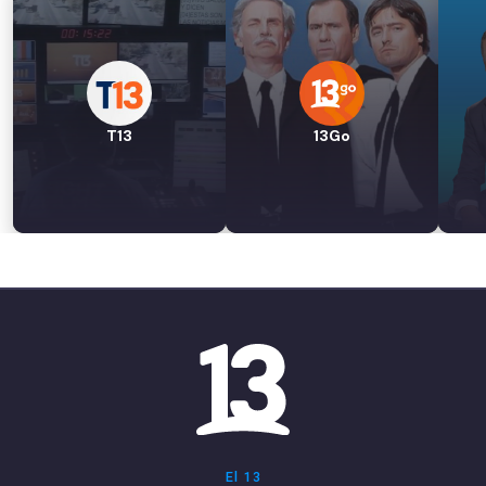
T13
13Go
El 13