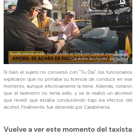
Taxista intentó evadir fiscalización en Estación Central: maniobra de
Carabineros impidió que huyera
Si bien el sujeto no conversó con "Tu Día", los funcionarios
explicaron que no portaba su licencia de conducir en ese
momento, aunque efectivamente la tiene. Además, notaron
que el taxímetro no tenía sello, y se le realizó un alcotest
que reveló que estaba conduciendo bajo los efectos del
alcohol. Finalmente, fue detenido por Carabineros.
Vuelve a ver este momento del taxista