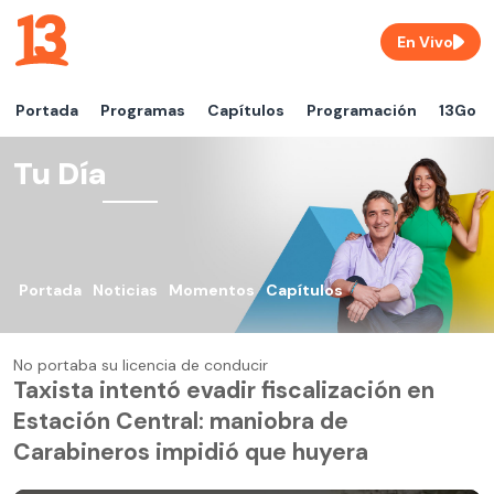
En Vivo
Portada
Programas
Capítulos
Programación
13Go
Tu Día
Portada
Noticias
Momentos
Capítulos
No portaba su licencia de conducir
Taxista intentó evadir fiscalización en
Estación Central: maniobra de
Carabineros impidió que huyera