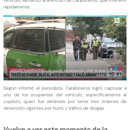
vehículo, llamando la atención de Carabineros, que intervino
rápidamente.
Insólito: hombre trató de evadir fiscalización, dejó el auto botado y
salió corriendo
Según informó el periodista, Carabineros logró capturar a
uno de los ocupantes del vehículo, específicamente al
copiloto, quien fue detenido por tener tres órdenes de
detención vigentes por hurto y tráfico de drogas.
Vuelve a ver este momento de la