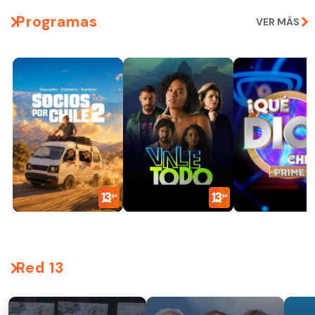
Programas
VER MÁS
Red 13