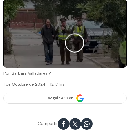
Por: Bárbara Valladares V.
1 de Octubre de 2024 - 12:17 hrs.
Seguir a 13 en
Compartir