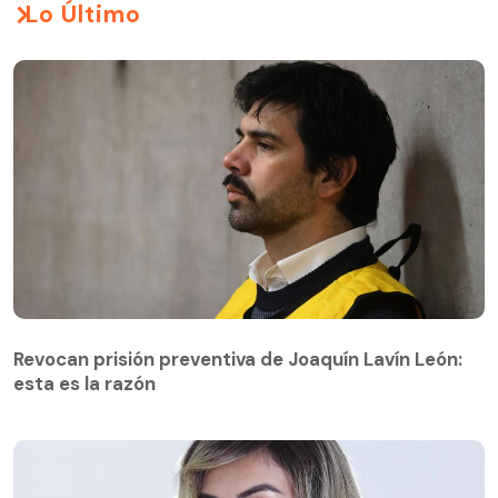
Lo Último
Revocan prisión preventiva de Joaquín Lavín León:
esta es la razón
Revocan prisión preventiva de Joaquín Lavín León:
esta es la razón