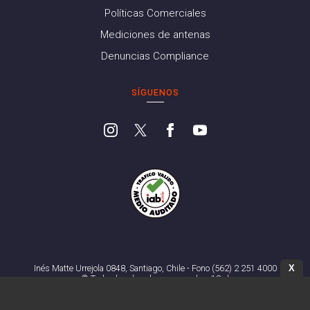
Políticas Comerciales
Mediciones de antenas
Denuncias Compliance
SÍGUENOS
X
Inés Matte Urrejola 0848, Santiago, Chile - Fono (562) 2 251 4000
© Todos los derechos reservados. 13.cl