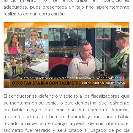
funcionamiento no se encontraba en condiciones
adecuadas, pues presentaba un tajo fino, aparentemente
realizado con un corta cartón.
Taxista se quiebra en vivo tras ser fiscalizado por Carabineros:
estos fueron los motivos
El conductor se defendió y solicitó a los fiscalizadores que
se montaran en su vehículo para demostrar que realmente
no había ningún problema con su taxímetro. Además,
reclamó que era un hombre honrado y que nunca había
robado a nadie. Sin embargo, a pesar de sus intentos, el
taxímetro fue retirado y será citado al juzgado de policía