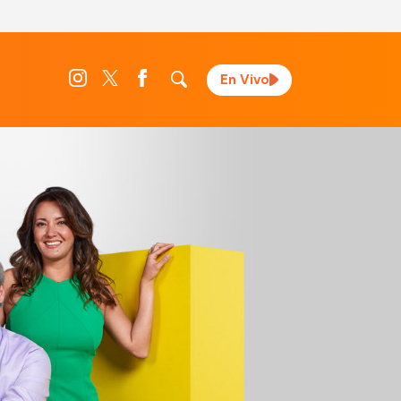
En Vivo