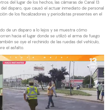
ros del lugar de los hechos, las cámaras de Canal 13
el disparo, que causó el actuar inmediato de personal
ión de los fiscalizadores y periodistas presentes en el
ido de un disparo a lo lejos y se muestra cómo
 corren hacia el lugar donde se utilizó el arma de fuego
ambién se oye el rechinido de las ruedas del vehículo,
re el asfalto.