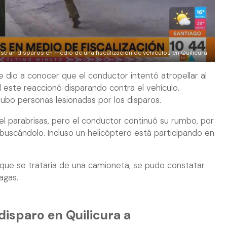
istran disparos en medio de una fiscalización de vehículos en Quilicura
e dio a conocer que el conductor intentó atropellar al
l este reaccionó disparando contra el vehículo.
ubo personas lesionadas por los disparos.
el parabrisas, pero el conductor continuó su rumbo, por
 buscándolo. Incluso un helicóptero está participando en
, que se trataría de una camioneta, se pudo constatar
agas.
 disparo en Quilicura a