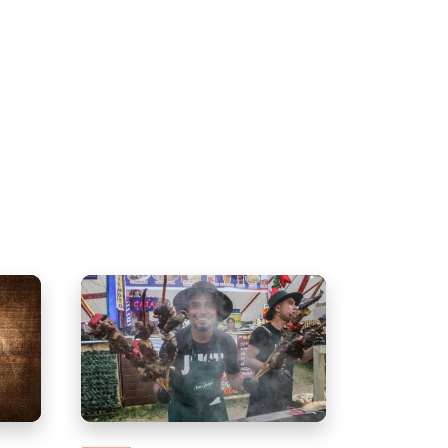
on su