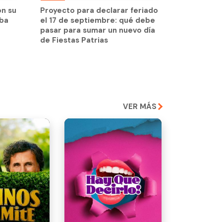
aba
on su
Proyecto para declarar feriado
aba
el 17 de septiembre: qué debe
pasar para sumar un nuevo día
de Fiestas Patrias
VER MÁS