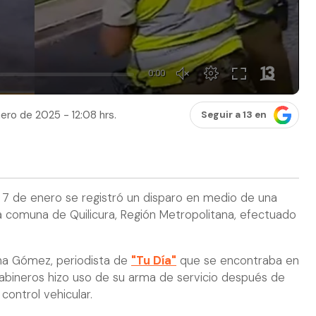
ero de 2025 - 12:08 hrs.
Seguir a 13 en
7 de enero se registró un disparo en medio de una
 la comuna de Quilicura, Región Metropolitana, efectuado
ina Gómez, periodista de
"Tu Día"
que se encontraba en
arabineros hizo uso de su arma de servicio después de
control vehicular.