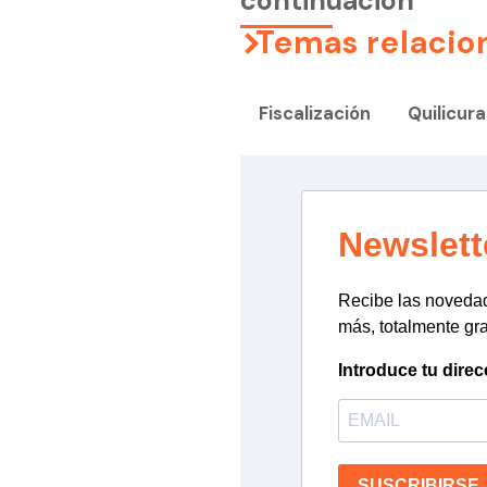
continuación
Temas relacio
Fiscalización
Quilicura
Newslett
Recibe las novedade
más, totalmente gra
Introduce tu direc
SUSCRIBIRSE