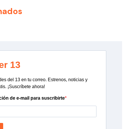
nados
er 13
s del 13 en tu correo. Estrenos, noticias y
tis. ¡Suscríbete ahora!
ción de e-mail para suscribirte