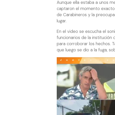
Aunque ella estaba a unos met
captaron el momento exacto d
de Carabineros y la preocupac
lugar.
En el video se escucha el son
funcionarios de la institución
para corroborar los hechos. T
que luego se dio a la fuga, sob