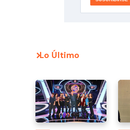
Lo Último
Nels