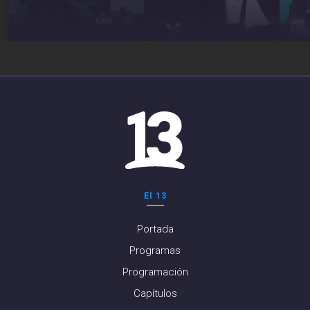
El 13
Portada
Programas
Programación
Capítulos