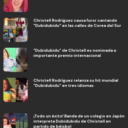
Christell Rodríguez causa furor cantando
"Dubidubidu" en las calles de Corea del Sur
"Dubidubidu" de Christell es nominada a
importante premio internacional
Christell Rodríguez relanza su hit mundial
"Dubidubidu" en tres idiomas
¡Todo un éxito! Banda de un colegio en Japón
interpreta Dubidubidu de Christell en
partido de béisbol