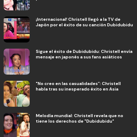
¡Internacional! Christell llegó a la TV de
Japón por el éxito de su canción Dubidubidu
Sigue el éxito de Dubidubidu: Christell envía
mensaje en japonés a sus fans asiáticos
"No creo en las casualidades”: Christell
habla tras su inesperado éxito en Asia
Melodía mundial: Christell revela que no
tiene los derechos de "Dubidubidu"