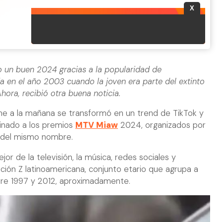
 un buen 2024 gracias a la popularidad de
da en el año 2003 cuando la joven era parte del extinto
hora, recibió otra buena noticia.
che a la mañana se transformó en un trend de TikTok y
minado a los premios
MTV Miaw
2024, organizados por
n del mismo nombre.
or de la televisión, la música, redes sociales y
ción Z latinoamericana, conjunto etario que agrupa a
tre 1997 y 2012, aproximadamente.