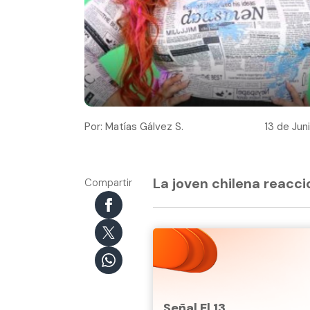
Por: Matías Gálvez S.
13 de Jun
La joven chilena reacc
Compartir
Señal El 13