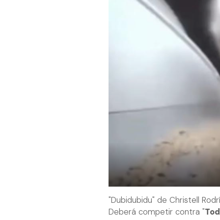
"Dubidubidu" de Christell Rodr
Deberá competir contra "
Tod