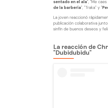
sentado en el ala
", "Me caes
de la barbería
", "Traka" y "
Pe
La joven reaccionó rápidamente
publicación colaborativa jun
sinfín de buenos deseos y feli
La reacción de Chr
"Dubidubidu"