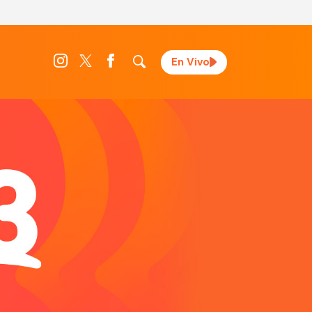
En Vivo