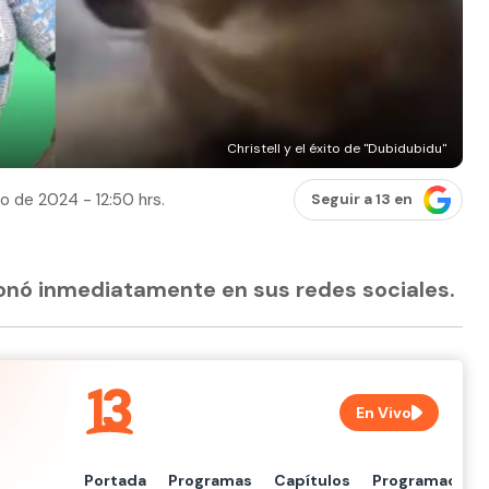
Christell y el éxito de "Dubidubidu"
io de 2024 - 12:50 hrs.
Seguir a 13 en
ionó inmediatamente en sus redes sociales.