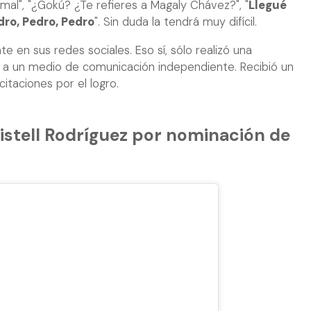
 mal", "¿Gokú? ¿Te refieres a Magaly Chávez?", "
Llegué
dro, Pedro, Pedro
". Sin duda la tendrá muy difícil.
 en sus redes sociales. Eso sí, sólo realizó una
to a un medio de comunicación independiente. Recibió un
citaciones por el logro.
istell Rodríguez por nominación de