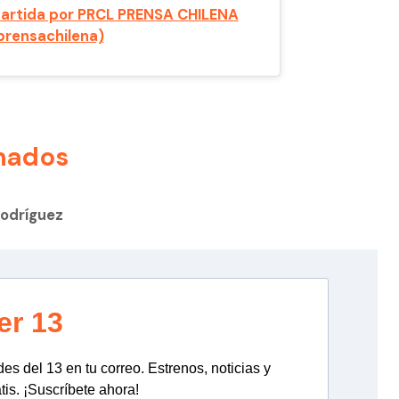
artida por PRCL PRENSA CHILENA
rensachilena)
nados
Rodríguez
er 13
s del 13 en tu correo. Estrenos, noticias y
tis. ¡Suscríbete ahora!