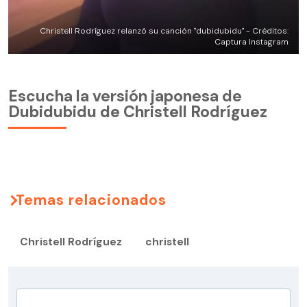
Christell Rodríguez relanzó su canción "dubidubidu" - Créditos:
Captura Instagram
Escucha la versión japonesa de
Dubidubidu de Christell Rodríguez
Temas relacionados
Christell Rodríguez
christell