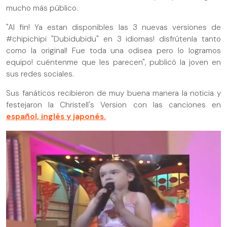
mucho más público.
"Al fin! Ya estan disponibles las 3 nuevas versiones de
#chipichipi "Dubidubidu" en 3 idiomas! disfrútenla tanto
como la original! Fue toda una odisea pero lo logramos
equipo! cuéntenme que les parecen", publicó la joven en
sus redes sociales.
Sus fanáticos recibieron de muy buena manera la noticia y
festejaron la Christell's Version con las canciones en
español, inglés y japonés.