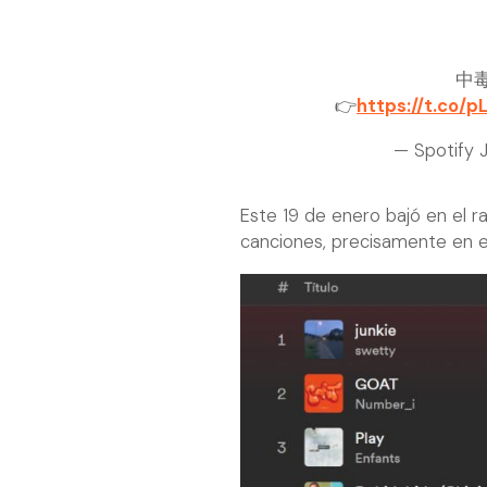
中
👉
https://t.co
— Spotify 
Este 19 de enero bajó en el r
canciones, precisamente en el