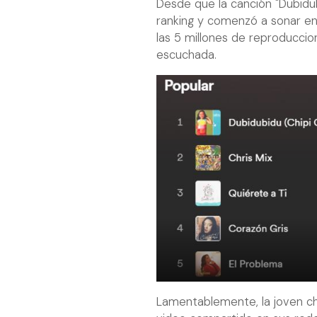
Desde que la canción "Dubidub
ranking y comenzó a sonar en 
las 5 millones de reproducci
escuchada.
Lamentablemente, la joven chi