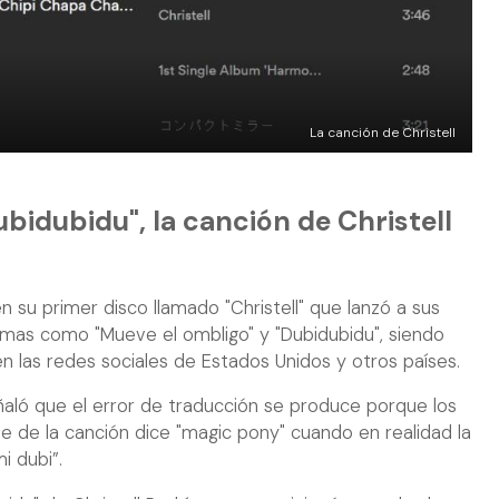
La canción de Christell
bidubidu", la canción de Christell
n su primer disco llamado "Christell" que lanzó a sus
emas como "Mueve el ombligo" y "Dubidubidu", siendo
 en las redes sociales de Estados Unidos y otros países.
ñaló que el error de traducción se produce porque los
e de la canción dice "magic pony" cuando en realidad la
i dubi”.