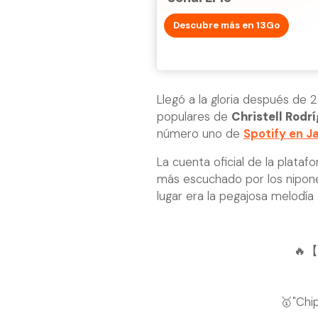
Descubre más en 13Go
Llegó a la gloria después de 21
populares de
Christell Rodr
número uno de
Spotify en J
La cuenta oficial de la plataf
más escuchado por los nipone
lugar era la pegajosa melodía 
🔥【
🥇"Chi