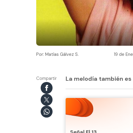
Por: Matías Gálvez S.
19 de Ene
La melodía también es 
Compartir
Señal El 13