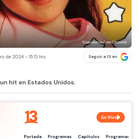
"Dubidubidu" de Christell
ro de 2024 - 15:13 hrs.
Seguir a 13 en
un hit en Estados Unidos.