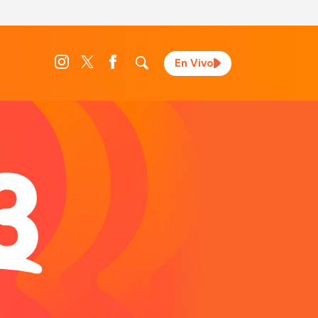
En Vivo