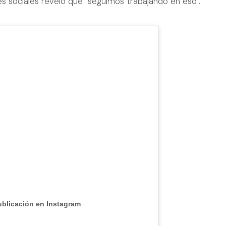
s sociales reveló que "seguimos trabajando en eso".
ublicación en Instagram