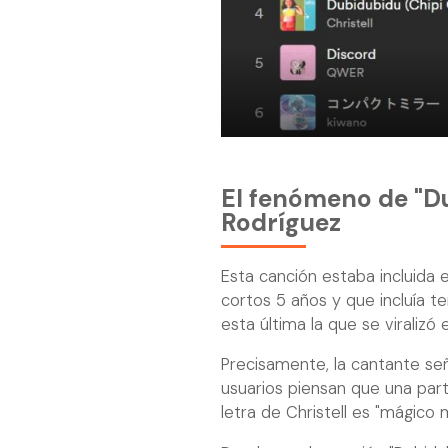
El fenómeno de "Du
Rodríguez
Esta canción estaba incluida e
cortos 5 años y que incluía t
esta última la que se viralizó
Precisamente, la cantante se
usuarios piensan que una part
letra de Christell es "mágico m