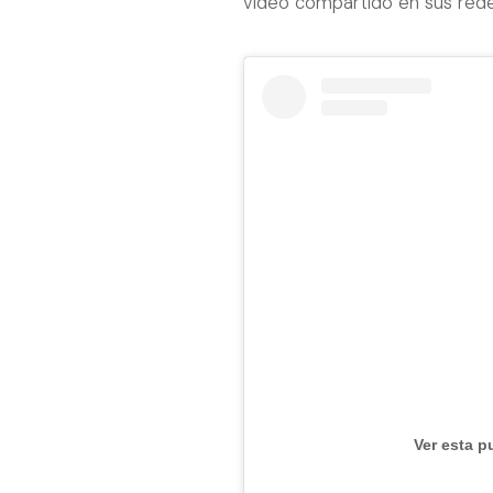
video compartido en sus rede
Ver esta p