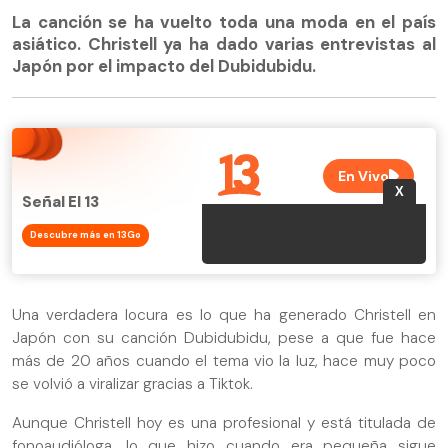
La canción se ha vuelto toda una moda en el país
asiático. Christell ya ha dado varias entrevistas al
Japón por el impacto del Dubidubidu.
Señal El 13
Descubre más en 13Go
Una verdadera locura es lo que ha generado Christell en
Japón con su canción Dubidubidu, pese a que fue hace
más de 20 años cuando el tema vio la luz, hace muy poco
se volvió a viralizar gracias a Tiktok.
Aunque Christell hoy es una profesional y está titulada de
fonoaudióloga, lo que hizo cuando era pequeña sigue