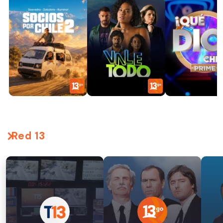
Red 13