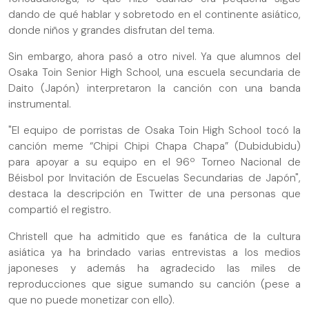
dando de qué hablar y sobretodo en el continente asiático,
donde niños y grandes disfrutan del tema.
Sin embargo, ahora pasó a otro nivel. Ya que alumnos del
Osaka Toin Senior High School, una escuela secundaria de
Daito (Japón) interpretaron la canción con una banda
instrumental.
"El equipo de porristas de Osaka Toin High School tocó la
canción meme “Chipi Chipi Chapa Chapa” (Dubidubidu)
para apoyar a su equipo en el 96º Torneo Nacional de
Béisbol por Invitación de Escuelas Secundarias de Japón",
destaca la descripción en Twitter de una personas que
compartió el registro.
Christell que ha admitido que es fanática de la cultura
asiática ya ha brindado varias entrevistas a los medios
japoneses y además ha agradecido las miles de
reproducciones que sigue sumando su canción (pese a
que no puede monetizar con ello).