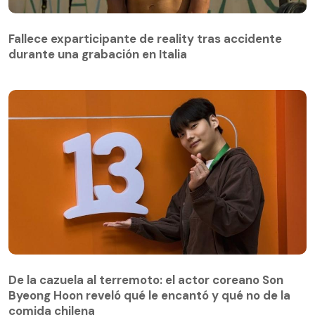
Fallece exparticipante de reality tras accidente
durante una grabación en Italia
De la cazuela al terremoto: el actor coreano Son
Byeong Hoon reveló qué le encantó y qué no de la
comida chilena