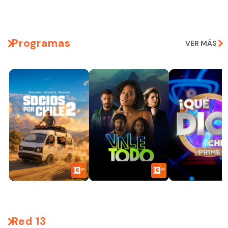
Programas
VER MÁS
Red 13