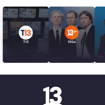
T13
13Go