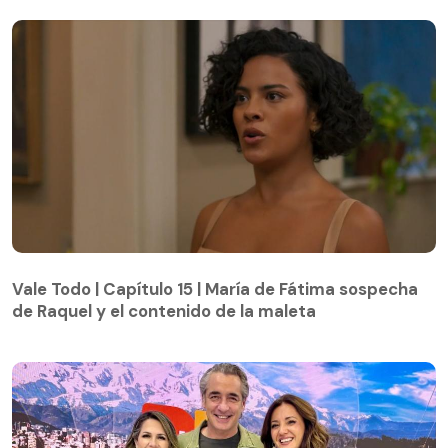
Vale Todo | Capítulo 15 | María de Fátima sospecha
de Raquel y el contenido de la maleta
Vale Todo | Capítulo 15 | María de Fátima sospecha
de Raquel y el contenido de la maleta