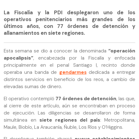
La Fiscalía y la PDI desplegaron uno de los
operativos penitenciarios más grandes de los
últimos años, con 77 órdenes de detención y
allanamientos en siete regiones.
Esta semana se dio a conocer la denominada
“operación
apocalipsis”
, encabezada por la Fiscalía y enfocada
principalmente en el penal Santiago I, recinto donde
operaba una banda de
gendarmes
dedicada a entregar
distintos servicios en beneficio de los reos, a cambio de
elevadas sumas de dinero.
El operativo contempló
77 órdenes de detención
, las que,
al cierre de este artículo, aún se encontraban en proceso
de ejecución. Las diligencias se desarrollaron de forma
simultánea en
siete regiones del país
: Metropolitana,
Maule, Biobío, La Araucanía, Ñuble, Los Ríos y O’Higgins.