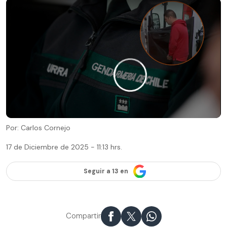
Por: Carlos Cornejo
17 de Diciembre de 2025 - 11:13 hrs.
Seguir a 13 en
Compartir