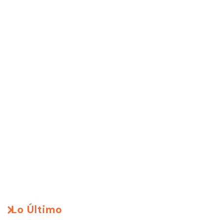
Lo Último