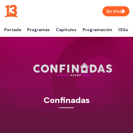
En Vivo
Portada
Programas
Capítulos
Programación
13Go
Confinadas