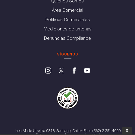
Quiénes Somos
Área Comercial
Políticas Comerciales
Mediciones de antenas
Denuncias Compliance
SÍGUENOS
X
Inés Matte Urrejola 0848, Santiago, Chile - Fono (562) 2 251 4000