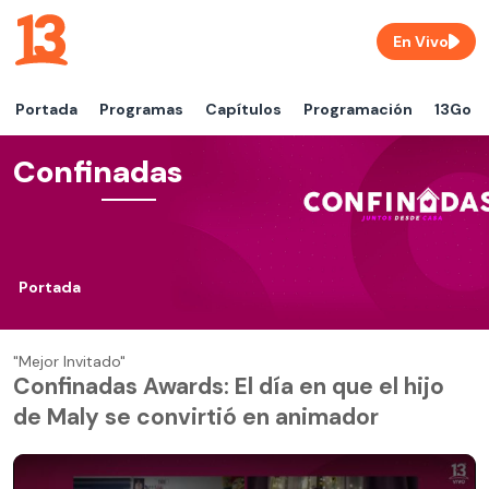
En Vivo
Portada
Programas
Capítulos
Programación
13Go
Confinadas
Portada
"Mejor Invitado"
Confinadas Awards: El día en que el hijo
de Maly se convirtió en animador