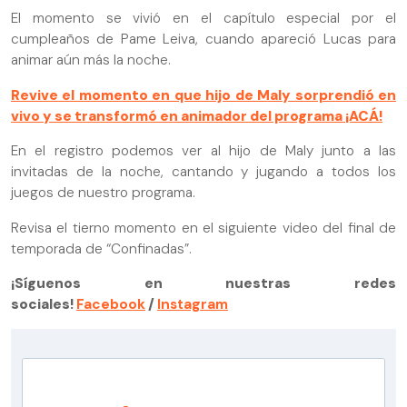
El momento se vivió en el capítulo especial por el
cumpleaños de Pame Leiva, cuando apareció Lucas para
animar aún más la noche.
Revive el momento en que hijo de Maly sorprendió en
vivo y se transformó en animador del programa ¡ACÁ!
En el registro podemos ver al hijo de Maly junto a las
invitadas de la noche, cantando y jugando a todos los
juegos de nuestro programa.
Revisa el tierno momento en el siguiente video del final de
temporada de “Confinadas”.
¡Síguenos en nuestras redes
sociales!
Facebook
/
Instagram