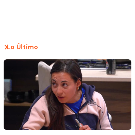
Lo Último
Paz enfrenta a Pastorino por sus celos hacia