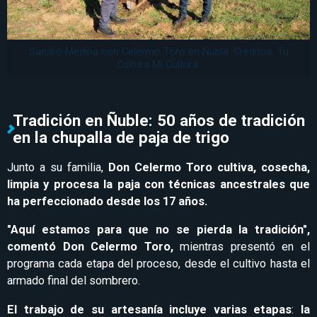
Sandro Medina con Celermo Toro en Ñuble. Créditos: Tu
Cultura Mi Cultura.
Tradición en Ñuble: 50 años de tradición
en la chupalla de paja de trigo
Junto a su familia,
Don Celermo Toro cultiva, cosecha,
limpia y procesa la paja con técnicas ancestrales que
ha perfeccionado desde los 17 años.
"Aquí estamos para que no se pierda la tradición",
comentó Don Celermo Toro,
mientras presentó en el
programa cada etapa del proceso, desde el cultivo hasta el
armado final del sombrero.
El trabajo de su artesanía incluye varias etapas
:
la