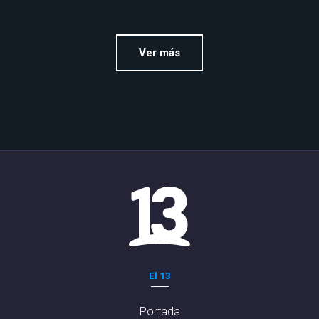
Ver más
El 13
Portada