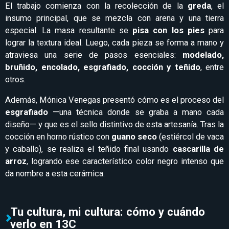
El trabajo comienza con la recolección de la
greda
, el
insumo principal, que se mezcla con arena y una tierra
especial. La masa resultante se
pisa con los pies
para
lograr la textura ideal. Luego, cada pieza se forma a mano y
atraviesa una serie de pasos esenciales:
modelado,
bruñido, encolado, esgrafiado, cocción y teñido
, entre
otros.
Además, Mónica Venegas presentó cómo es el proceso del
esgrafiado
—una técnica donde se graba a mano cada
diseño— y que es el sello distintivo de esta artesanía. Tras la
cocción en horno rústico con
guano seco
(estiércol de vaca
y caballo), se realiza el teñido final usando
cascarilla de
arroz
, logrando ese característico color negro intenso que
da nombre a esta cerámica.
Tu cultura, mi cultura: cómo y cuándo
verlo en 13C