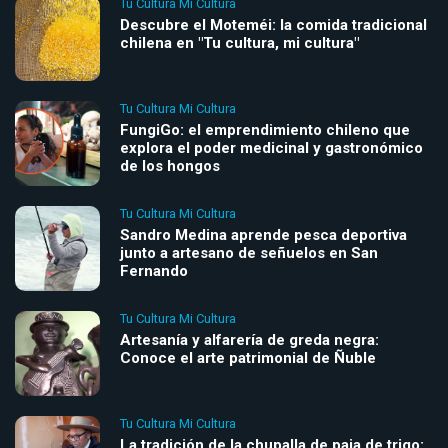
Tu Cultura Mi Cultura
Descubre el Moteméi: la comida tradicional
chilena en "Tu cultura, mi cultura"
Tu Cultura Mi Cultura
FungiGo: el emprendimiento chileno que
explora el poder medicinal y gastronómico
de los hongos
Tu Cultura Mi Cultura
Sandro Medina aprende pesca deportiva
junto a artesano de señuelos en San
Fernando
Tu Cultura Mi Cultura
Artesanía y alfarería de greda negra:
Conoce el arte patrimonial de Ñuble
Tu Cultura Mi Cultura
La tradición de la chupalla de paja de trigo: