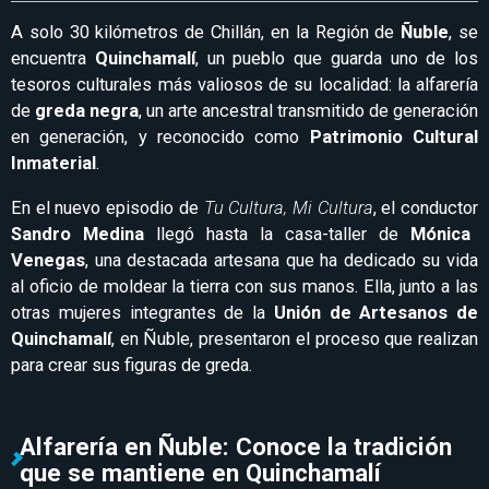
A solo 30 kilómetros de Chillán, en la Región de
Ñuble
, se
encuentra
Quinchamalí
, un pueblo que guarda uno de los
tesoros culturales más valiosos de su localidad: la alfarería
de
greda negra
, un arte ancestral transmitido de generación
en generación, y reconocido como
Patrimonio Cultural
Inmaterial
.
En el nuevo episodio de
Tu Cultura, Mi Cultura
, el conductor
Sandro Medina
llegó hasta la casa-taller de
Mónica
Venegas
, una destacada artesana que ha dedicado su vida
al oficio de moldear la tierra con sus manos. Ella, junto a las
otras mujeres integrantes de la
Unión de Artesanos de
Quinchamalí
, en Ñuble, presentaron el proceso que realizan
para crear sus figuras de greda.
Alfarería en Ñuble: Conoce la tradición
que se mantiene en Quinchamalí