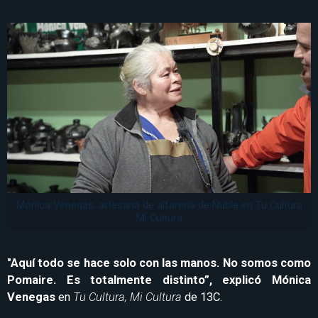
Mónica Venegas, artesana de alfarería de Ñuble en Tu Cultura
Mi Cultura
"Aquí todo se hace solo con las manos. No somos como
Pomaire. Es totalmente distinto”, explicó Mónica
Venegas
en
Tu Cultura, Mi Cultura
de 13C.