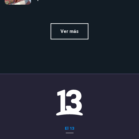
Ver más
El 13