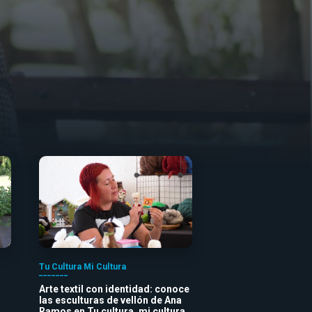
Tu Cultura Mi Cultura
Arte textil con identidad: conoce
las esculturas de vellón de Ana
Ramos en Tu cultura, mi cultura