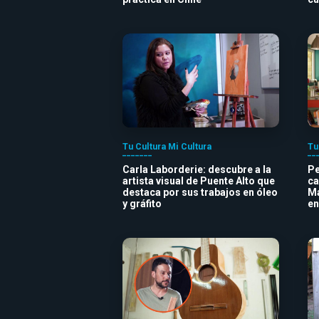
Tu Cultura Mi Cultura
Tu
Carla Laborderie: descubre a la
Pe
artista visual de Puente Alto que
ca
destaca por sus trabajos en óleo
Ma
y gráfito
en