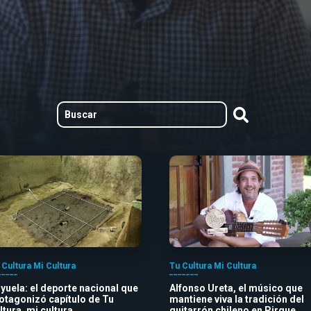
 Cultura Mi Cultura
Tu Cultura Mi Cultura
yuela: el deporte nacional que
Alfonso Ureta, el músico que
otagonizó capítulo de Tu
mantiene viva la tradición del
ltura, mi cultura
guitarrón chileno en Pirque