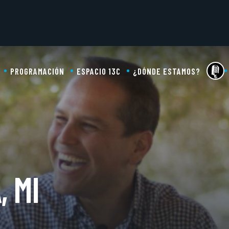
PROGRAMACIÓN
ESPACIO 13C
¿DÓNDE ESTAMOS?
, MI