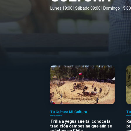
Lunes 19:00 | Sábado 09:00 | Domingo 15:00
Tu Cultura Mi Cultura
Tu
Trilla a yegua suelta: conoce la
Ra
tradición campesina que aún se
pr
práctica en Chile
cu