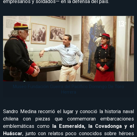
empresarios y soldados— en la defensa del país.
Museo Fundación Guerra del Pacífico Domingo De Toro
Herrera
Sandro Medina recorrió el lugar y conoció la historia naval
chilena con piezas que conmemoran embarcaciones
emblemáticas como
la Esmeralda, la Covadonga y el
Huáscar
, junto con relatos poco conocidos sobre héroes