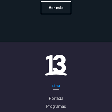
Ver más
El 13
Portada
Programas