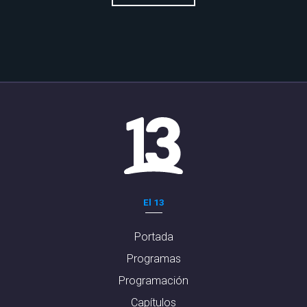
El 13
Portada
Programas
Programación
Capítulos