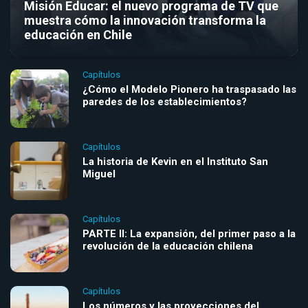
Misión Educar: el nuevo programa de TV que
muestra cómo la innovación transforma la
educación en Chile
Capítulos
¿Cómo el Modelo Pionero ha traspasado las
paredes de los establecimientos?
Capítulos
La historia de Kevin en el Instituto San
Miguel
Capítulos
PARTE II: La expansión, del primer paso a la
revolución de la educación chilena
Capítulos
Los números y las proyecciones del