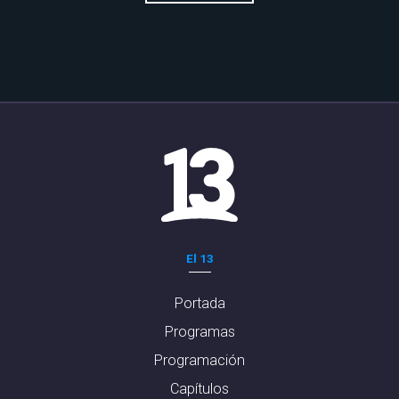
El 13
Portada
Programas
Programación
Capítulos