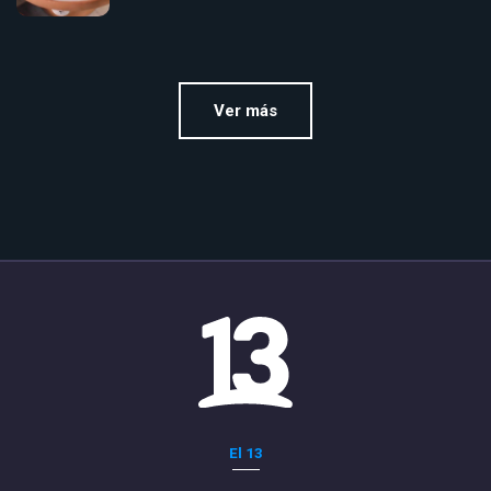
Ver más
El 13