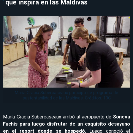
que inspira en las Maldivas
María Gracia Subercaseaux participó de programa de
sustentabilidad de las Maldivas. Créditos: 13C
María Gracia Subercaseaux arribó al aeropuerto de
Soneva
Fuchis para luego disfrutar de un exquisito desayuno
en el resort donde se hospedó.
Luego conoció el