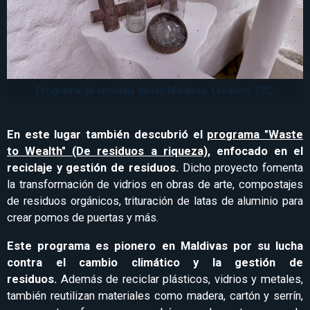
Programa de reciclaje de las Maldivas. Créditos: 13C.
En este lugar también descubrió el
programa "Waste
to Wealth" (De residuos a riqueza)
, enfocado en el
reciclaje y gestión de residuos.
Dicho proyecto fomenta
la transformación de vidrios en obras de arte, compostajes
de residuos orgánicos, trituración de latas de aluminio para
crear pomos de puertas y más.
Este programa es pionero en Maldivas por su lucha
contra el cambio climático y la gestión de
residuos.
Además de reciclar plásticos, vidrios y metales,
también reutilizan materiales como madera, cartón y serrín,