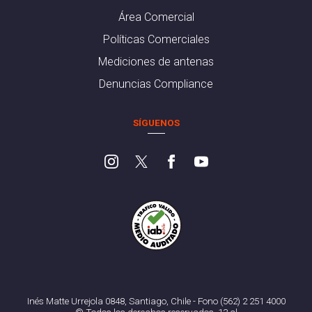
Área Comercial
Políticas Comerciales
Mediciones de antenas
Denuncias Compliance
SÍGUENOS
Inés Matte Urrejola 0848, Santiago, Chile - Fono (562) 2 251 4000
© Todos los derechos reservados. 13.cl