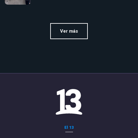
Ver más
El 13